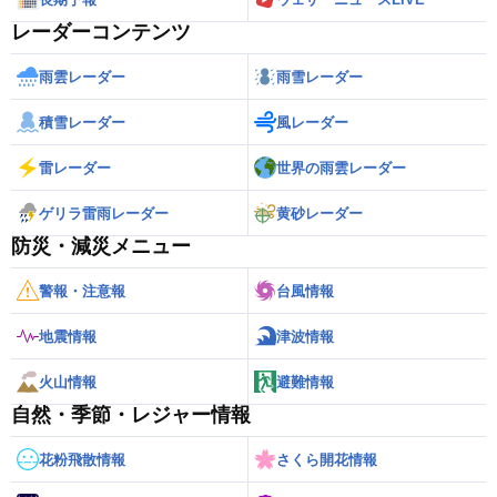
レーダーコンテンツ
雨雲レーダー
雨雪レーダー
積雪レーダー
風レーダー
雷レーダー
世界の雨雲レーダー
ゲリラ雷雨レーダー
黄砂レーダー
防災・減災メニュー
警報・注意報
台風情報
地震情報
津波情報
火山情報
避難情報
自然・季節・レジャー情報
花粉飛散情報
さくら開花情報