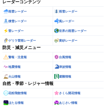
レーダーコンテンツ
雨雲レーダー
雨雪レーダー
積雪レーダー
風レーダー
雷レーダー
世界の雨雲レーダー
ゲリラ雷雨レーダー
黄砂レーダー
防災・減災メニュー
警報・注意報
台風情報
地震情報
津波情報
火山情報
避難情報
自然・季節・レジャー情報
花粉飛散情報
さくら開花情報
ほたる情報
あじさい情報