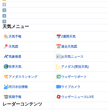
2
3
4
5
天気メニュー
天気予報
2週間天気
天気図
過去天気図
気象衛星
お天気ニュース
世界天気
アメダス(実況天気)
アメダスランキング
ウェザーリポート
河川水位情報
ライブカメラ
長期予報
ウェザーニュースLiVE
レーダーコンテンツ