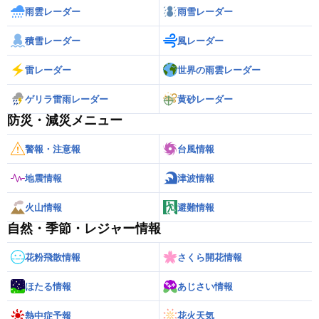
雨雲レーダー
雨雪レーダー
積雪レーダー
風レーダー
雷レーダー
世界の雨雲レーダー
ゲリラ雷雨レーダー
黄砂レーダー
防災・減災メニュー
警報・注意報
台風情報
地震情報
津波情報
火山情報
避難情報
自然・季節・レジャー情報
花粉飛散情報
さくら開花情報
ほたる情報
あじさい情報
熱中症予報
花火天気