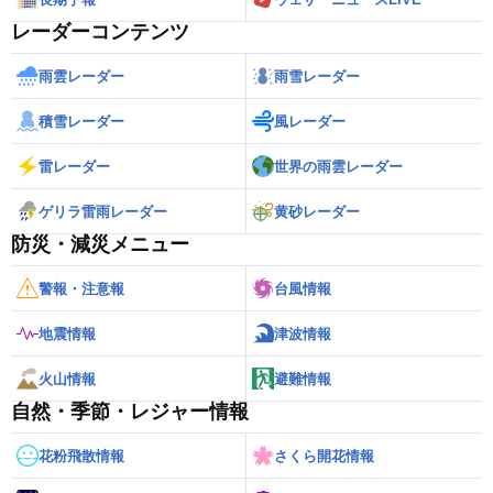
レーダーコンテンツ
雨雲レーダー
雨雪レーダー
積雪レーダー
風レーダー
雷レーダー
世界の雨雲レーダー
ゲリラ雷雨レーダー
黄砂レーダー
防災・減災メニュー
警報・注意報
台風情報
地震情報
津波情報
火山情報
避難情報
自然・季節・レジャー情報
花粉飛散情報
さくら開花情報