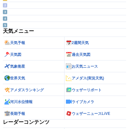
2
3
4
5
天気メニュー
天気予報
2週間天気
天気図
過去天気図
気象衛星
お天気ニュース
世界天気
アメダス(実況天気)
アメダスランキング
ウェザーリポート
河川水位情報
ライブカメラ
長期予報
ウェザーニュースLiVE
レーダーコンテンツ