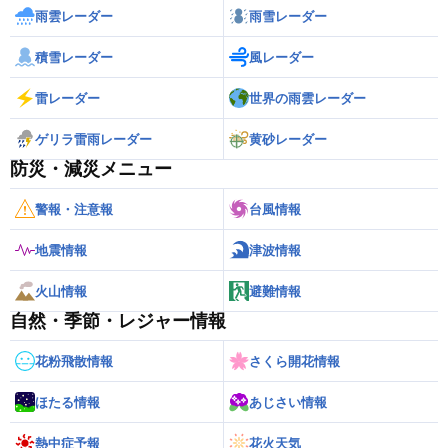
雨雲レーダー
雨雪レーダー
積雪レーダー
風レーダー
雷レーダー
世界の雨雲レーダー
ゲリラ雷雨レーダー
黄砂レーダー
防災・減災メニュー
警報・注意報
台風情報
地震情報
津波情報
火山情報
避難情報
自然・季節・レジャー情報
花粉飛散情報
さくら開花情報
ほたる情報
あじさい情報
熱中症予報
花火天気