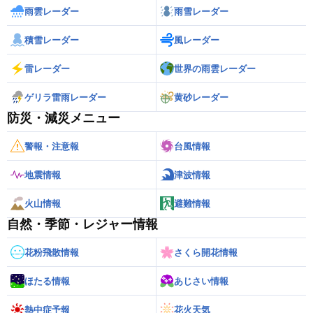
雨雲レーダー
雨雪レーダー
積雪レーダー
風レーダー
雷レーダー
世界の雨雲レーダー
ゲリラ雷雨レーダー
黄砂レーダー
防災・減災メニュー
警報・注意報
台風情報
地震情報
津波情報
火山情報
避難情報
自然・季節・レジャー情報
花粉飛散情報
さくら開花情報
ほたる情報
あじさい情報
熱中症予報
花火天気