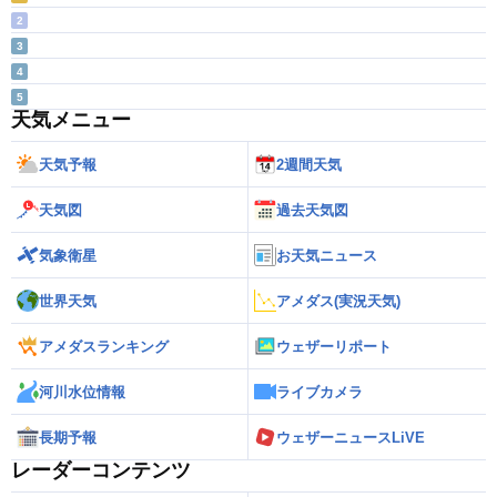
2
3
4
5
天気メニュー
天気予報
2週間天気
天気図
過去天気図
気象衛星
お天気ニュース
世界天気
アメダス(実況天気)
アメダスランキング
ウェザーリポート
河川水位情報
ライブカメラ
長期予報
ウェザーニュースLiVE
レーダーコンテンツ