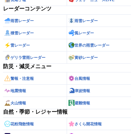
レーダーコンテンツ
雨雲レーダー
雨雪レーダー
積雪レーダー
風レーダー
雷レーダー
世界の雨雲レーダー
ゲリラ雷雨レーダー
黄砂レーダー
防災・減災メニュー
警報・注意報
台風情報
地震情報
津波情報
火山情報
避難情報
自然・季節・レジャー情報
花粉飛散情報
さくら開花情報