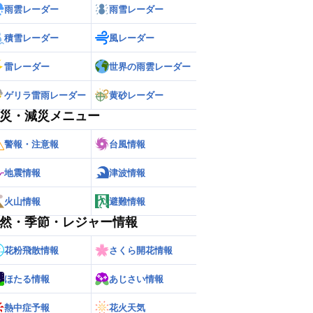
雨雲レーダー
雨雪レーダー
積雪レーダー
風レーダー
雷レーダー
世界の雨雲レーダー
ゲリラ雷雨レーダー
黄砂レーダー
災・減災メニュー
警報・注意報
台風情報
地震情報
津波情報
火山情報
避難情報
然・季節・レジャー情報
花粉飛散情報
さくら開花情報
ほたる情報
あじさい情報
熱中症予報
花火天気