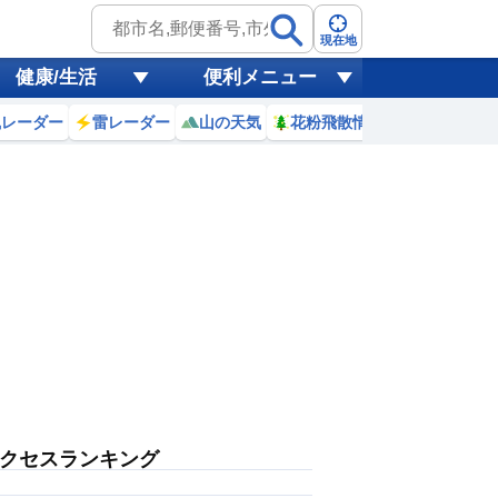
現在地
健康/生活
便利メニュー
風レーダー
雷レーダー
山の天気
花粉飛散情報
世界天気
クセスランキング