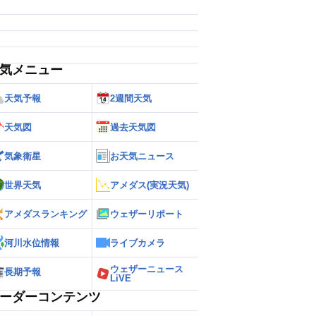
気メニュー
天気予報
2週間天気
天気図
過去天気図
気象衛星
お天気ニュース
世界天気
アメダス(実況天気)
アメダスランキング
ウェザーリポート
河川水位情報
ライブカメラ
ウェザーニュース
長期予報
LiVE
ーダーコンテンツ