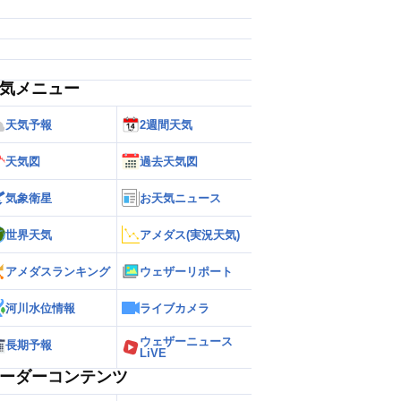
気メニュー
天気予報
2週間天気
天気図
過去天気図
気象衛星
お天気ニュース
世界天気
アメダス(実況天気)
アメダスランキング
ウェザーリポート
河川水位情報
ライブカメラ
ウェザーニュース
長期予報
LiVE
ーダーコンテンツ