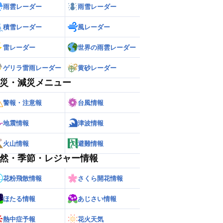
雨雲レーダー
雨雪レーダー
積雪レーダー
風レーダー
雷レーダー
世界の雨雲レーダー
ゲリラ雷雨レーダー
黄砂レーダー
災・減災メニュー
警報・注意報
台風情報
地震情報
津波情報
火山情報
避難情報
然・季節・レジャー情報
花粉飛散情報
さくら開花情報
ほたる情報
あじさい情報
熱中症予報
花火天気