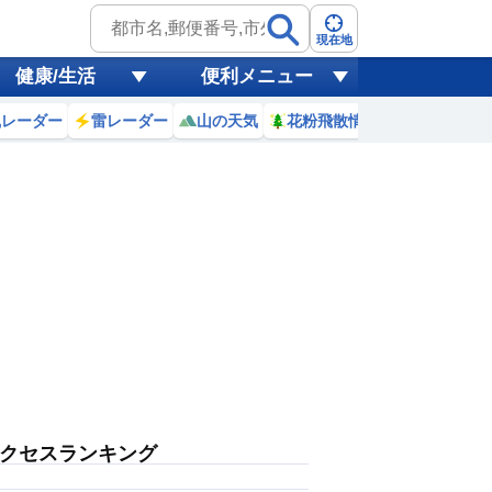
現在地
健康/生活
便利メニュー
風レーダー
雷レーダー
山の天気
花粉飛散情報
世界天気
クセスランキング