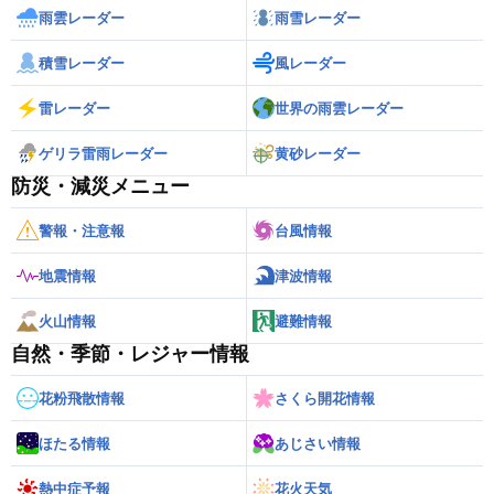
雨雲レーダー
雨雪レーダー
積雪レーダー
風レーダー
雷レーダー
世界の雨雲レーダー
ゲリラ雷雨レーダー
黄砂レーダー
防災・減災メニュー
警報・注意報
台風情報
地震情報
津波情報
火山情報
避難情報
自然・季節・レジャー情報
花粉飛散情報
さくら開花情報
ほたる情報
あじさい情報
熱中症予報
花火天気