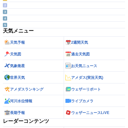
2
3
4
5
天気メニュー
天気予報
2週間天気
天気図
過去天気図
気象衛星
お天気ニュース
世界天気
アメダス(実況天気)
アメダスランキング
ウェザーリポート
河川水位情報
ライブカメラ
長期予報
ウェザーニュースLiVE
レーダーコンテンツ