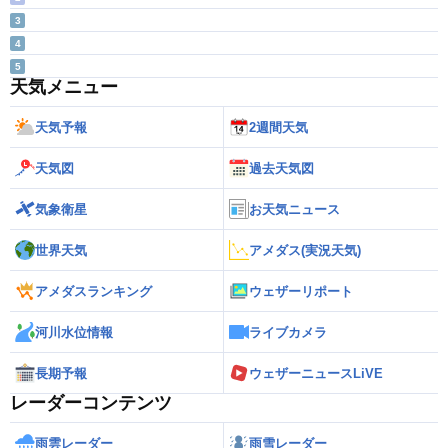
3
4
5
天気メニュー
天気予報
2週間天気
天気図
過去天気図
気象衛星
お天気ニュース
世界天気
アメダス(実況天気)
アメダスランキング
ウェザーリポート
河川水位情報
ライブカメラ
長期予報
ウェザーニュースLiVE
レーダーコンテンツ
雨雲レーダー
雨雪レーダー