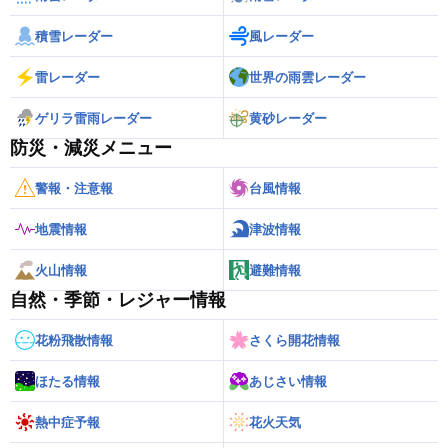
積雪レーダー
風レーダー
雷レーダー
世界の雨雲レーダー
ゲリラ雷雨レーダー
黄砂レーダー
防災・減災メニュー
警報・注意報
台風情報
地震情報
津波情報
火山情報
避難情報
自然・季節・レジャー情報
花粉飛散情報
さくら開花情報
ほたる情報
あじさい情報
熱中症予報
花火天気