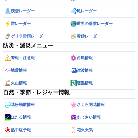
積雪レーダー
風レーダー
雷レーダー
世界の雨雲レーダー
ゲリラ雷雨レーダー
黄砂レーダー
防災・減災メニュー
警報・注意報
台風情報
地震情報
津波情報
火山情報
避難情報
自然・季節・レジャー情報
花粉飛散情報
さくら開花情報
ほたる情報
あじさい情報
熱中症予報
花火天気