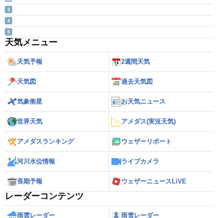
3
4
5
天気メニュー
天気予報
2週間天気
天気図
過去天気図
気象衛星
お天気ニュース
世界天気
アメダス(実況天気)
アメダスランキング
ウェザーリポート
河川水位情報
ライブカメラ
長期予報
ウェザーニュースLiVE
レーダーコンテンツ
雨雲レーダー
雨雪レーダー