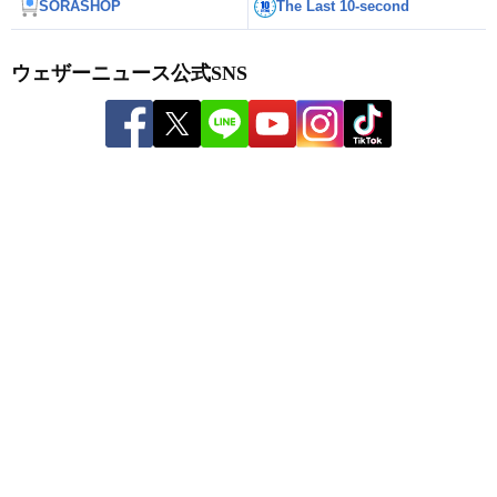
SORASHOP
The Last 10-second
ウェザーニュース公式SNS