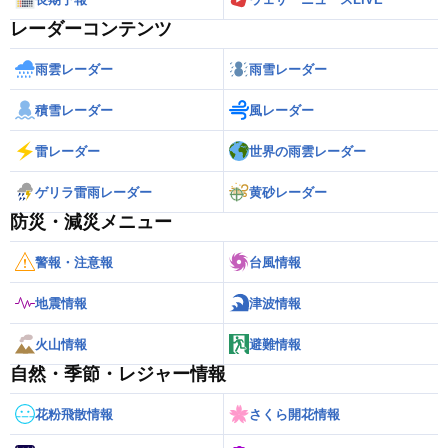
レーダーコンテンツ
雨雲レーダー
雨雪レーダー
積雪レーダー
風レーダー
雷レーダー
世界の雨雲レーダー
ゲリラ雷雨レーダー
黄砂レーダー
防災・減災メニュー
警報・注意報
台風情報
地震情報
津波情報
火山情報
避難情報
自然・季節・レジャー情報
花粉飛散情報
さくら開花情報