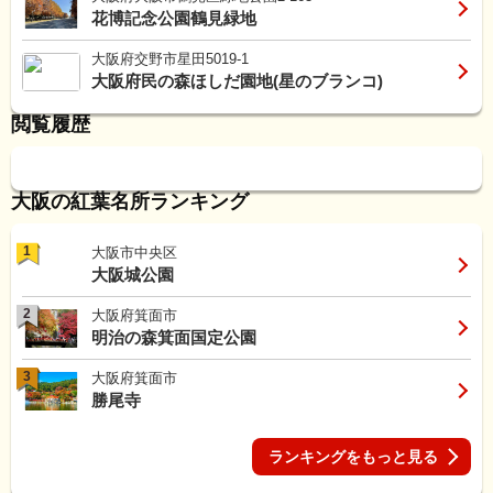
花博記念公園鶴見緑地
大阪府交野市星田5019-1
大阪府民の森ほしだ園地(星のブランコ)
閲覧履歴
大阪の紅葉名所ランキング
1
大阪市中央区
大阪城公園
2
大阪府箕面市
明治の森箕面国定公園
3
大阪府箕面市
勝尾寺
ランキングをもっと見る