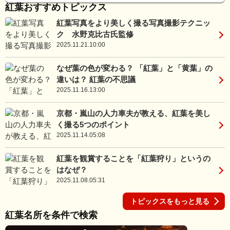
紅葉おすすめトピックス
紅葉写真をより美しく撮る写真撮影テクニッ
ク 水野克比古氏監修
2025.11.21.10:00
なぜ葉の色が変わる？ 「紅葉」と「黄葉」の
違いは？ 紅葉の不思議
2025.11.16.13:00
京都・嵐山の人力車夫が教える、紅葉を美し
く撮る5つのポイント
2025.11.14.05:08
紅葉を観賞することを「紅葉狩り」というの
はなぜ？
2025.11.08.05:31
トピックスをもっと見る
紅葉名所を条件で検索