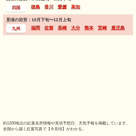
徳島
香川
愛媛
高知
四国
見頃の目安：10月下旬〜12月上旬
福岡
佐賀
長崎
大分
熊本
宮崎
鹿児島
九州
約1200地点の紅葉名所情報や見頃予想日、天気予報を掲載しています。
全国から届く紅葉写真で【今見頃】がわかる。