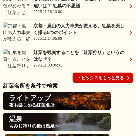
違いは？ 紅葉の不思議
2025.11.16.13:00
京都・嵐山の人力車夫が教える、紅葉を美し
く撮る5つのポイント
2025.11.14.05:08
紅葉を観賞することを「紅葉狩り」というの
はなぜ？
2025.11.08.05:31
トピックスをもっと見る
紅葉名所を条件で検索
ライトアップ
夜も楽しめる紅葉名所
温泉
もみじ狩りの後は温泉へ