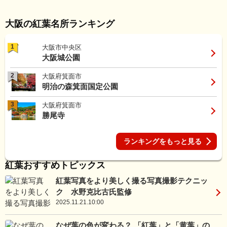
大阪の紅葉名所ランキング
1
大阪市中央区
大阪城公園
2
大阪府箕面市
明治の森箕面国定公園
3
大阪府箕面市
勝尾寺
ランキングをもっと見る
紅葉おすすめトピックス
紅葉写真をより美しく撮る写真撮影テクニッ
ク 水野克比古氏監修
2025.11.21.10:00
なぜ葉の色が変わる？ 「紅葉」と「黄葉」の