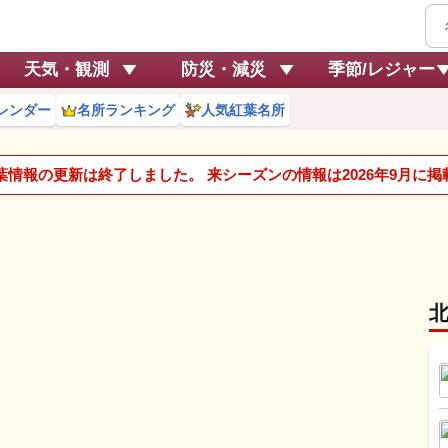
天気・観測
防災・減災
季節/レジャー
レンダー
名所ランキング
人気紅葉名所
紅葉情報の更新は終了しました。 来シーズンの情報は2026年9月に
園