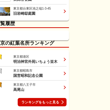
東京都台東区池之端1-3-45
旧岩崎邸庭園
閲覧履歴
東京の紅葉名所ランキング
東京都港区
明治神宮外苑いちょう並木
東京都昭島市
国営昭和記念公園
東京都八王子市
高尾山
ランキングをもっと見る