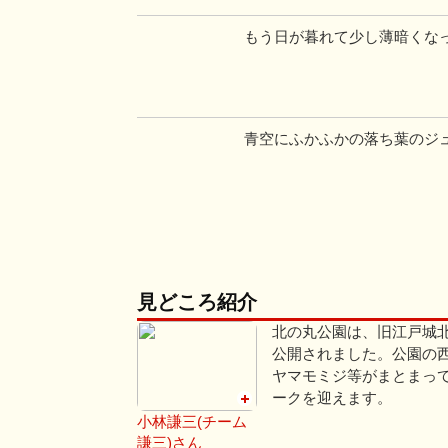
もう日が暮れて少し薄暗くなっ
青空にふかふかの落ち葉のジュー
見どころ紹介
北の丸公園は、旧江戸城北
公開されました。公園の
ヤマモミジ等がまとまって
ークを迎えます。
小林謙三(チーム
謙三)さん