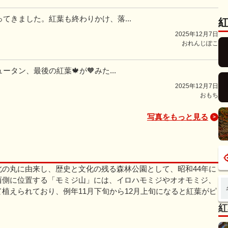
てきました。紅葉も終わりかけ、落...
2025年12月7日
おれんじぽこ
タン、最後の紅葉🍁が🧡みた...
2025年12月7日
おもち
写真をもっと見る
の丸に由来し、歴史と文化の残る森林公園として、昭和44年に
西側に位置する「モミジ山」には、イロハモミジやオオモミジ、
植えられており、例年11月下旬から12月上旬になると紅葉がピ
紅