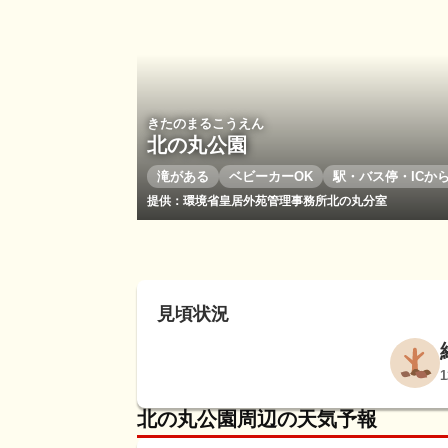
きたのまるこうえん
北の丸公園
滝がある
ベビーカーOK
駅・バス停・ICから
提供：環境省皇居外苑管理事務所北の丸分室
見頃状況
北の丸公園周辺の天気予報