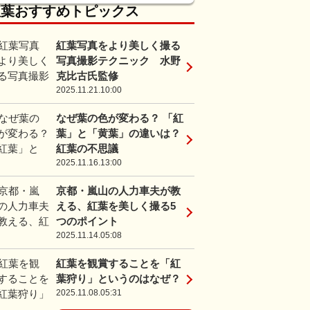
紅葉おすすめトピックス
紅葉写真をより美しく撮る
写真撮影テクニック 水野
克比古氏監修
2025.11.21.10:00
なぜ葉の色が変わる？ 「紅
葉」と「黄葉」の違いは？
紅葉の不思議
2025.11.16.13:00
京都・嵐山の人力車夫が教
える、紅葉を美しく撮る5
つのポイント
2025.11.14.05:08
紅葉を観賞することを「紅
葉狩り」というのはなぜ？
2025.11.08.05:31