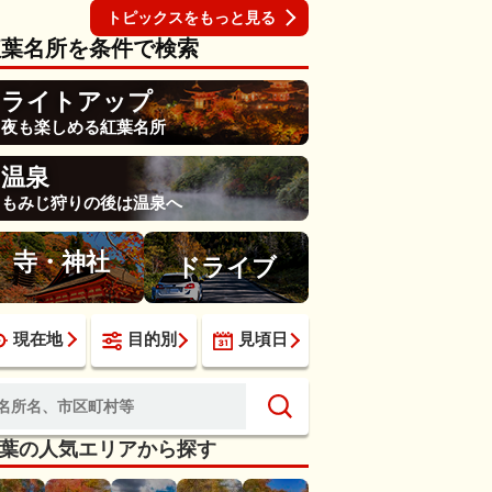
トピックスをもっと見る
紅葉名所を条件で検索
ライトアップ
夜も楽しめる紅葉名所
温泉
もみじ狩りの後は温泉へ
寺・神社
ドライブ
現在地
目的別
見頃日
葉の人気エリアから探す