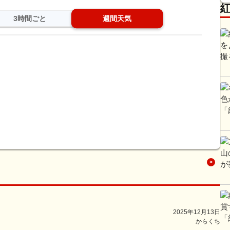
3時間ごと
週間天気
）
2025年12月13日
からくち