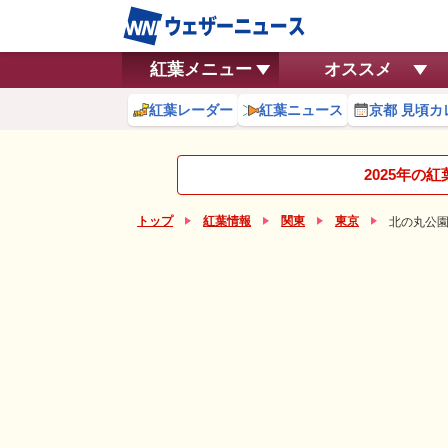
紅葉メニュー
オススメ
紅葉レーダー
紅葉ニュース
京都 見頃カ
2025年の
トップ
紅葉情報
関東
東京
北の丸公