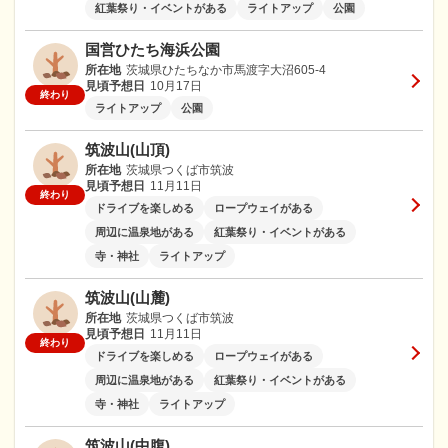
紅葉祭り・イベントがある
ライトアップ
公園
国営ひたち海浜公園
所在地
茨城県ひたちなか市馬渡字大沼605-4
見頃予想日
10月17日
終わり
ライトアップ
公園
筑波山(山頂)
所在地
茨城県つくば市筑波
見頃予想日
11月11日
終わり
ドライブを楽しめる
ロープウェイがある
周辺に温泉地がある
紅葉祭り・イベントがある
寺・神社
ライトアップ
筑波山(山麓)
所在地
茨城県つくば市筑波
見頃予想日
11月11日
終わり
ドライブを楽しめる
ロープウェイがある
周辺に温泉地がある
紅葉祭り・イベントがある
寺・神社
ライトアップ
筑波山(中腹)