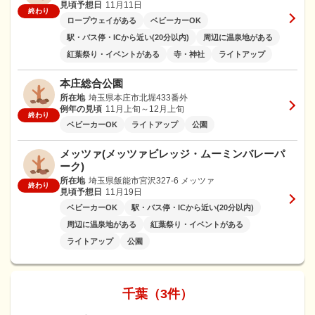
見頃予想日
11月11日
終わり
ロープウェイがある
ベビーカーOK
駅・バス停・ICから近い(20分以内)
周辺に温泉地がある
紅葉祭り・イベントがある
寺・神社
ライトアップ
本庄総合公園
所在地
埼玉県本庄市北堀433番外
例年の見頃
11月上旬～12月上旬
終わり
ベビーカーOK
ライトアップ
公園
メッツァ(メッツァビレッジ・ムーミンバレーパ
ーク)
所在地
埼玉県飯能市宮沢327-6 メッツァ
終わり
見頃予想日
11月19日
ベビーカーOK
駅・バス停・ICから近い(20分以内)
周辺に温泉地がある
紅葉祭り・イベントがある
ライトアップ
公園
千葉（3件）