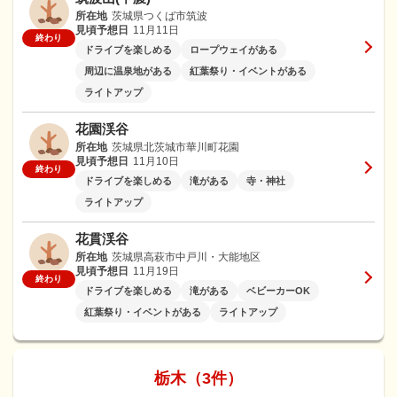
所在地
茨城県つくば市筑波
見頃予想日
11月11日
終わり
ドライブを楽しめる
ロープウェイがある
周辺に温泉地がある
紅葉祭り・イベントがある
ライトアップ
花園渓谷
所在地
茨城県北茨城市華川町花園
見頃予想日
11月10日
終わり
ドライブを楽しめる
滝がある
寺・神社
ライトアップ
花貫渓谷
所在地
茨城県高萩市中戸川・大能地区
見頃予想日
11月19日
終わり
ドライブを楽しめる
滝がある
ベビーカーOK
紅葉祭り・イベントがある
ライトアップ
栃木（3件）