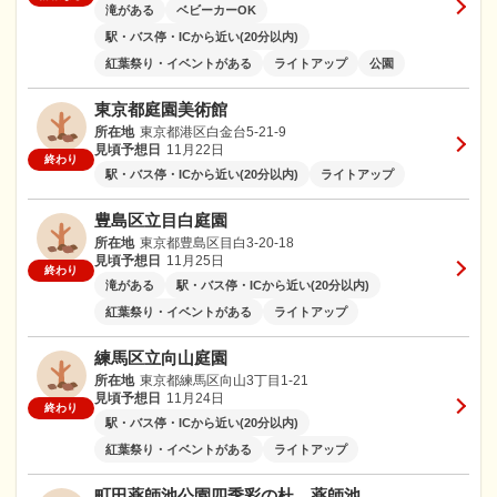
滝がある
ベビーカーOK
駅・バス停・ICから近い(20分以内)
紅葉祭り・イベントがある
ライトアップ
公園
東京都庭園美術館
所在地
東京都港区白金台5-21-9
見頃予想日
11月22日
終わり
駅・バス停・ICから近い(20分以内)
ライトアップ
豊島区立目白庭園
所在地
東京都豊島区目白3-20-18
見頃予想日
11月25日
終わり
滝がある
駅・バス停・ICから近い(20分以内)
紅葉祭り・イベントがある
ライトアップ
練馬区立向山庭園
所在地
東京都練馬区向山3丁目1-21
見頃予想日
11月24日
終わり
駅・バス停・ICから近い(20分以内)
紅葉祭り・イベントがある
ライトアップ
町田薬師池公園四季彩の杜 薬師池