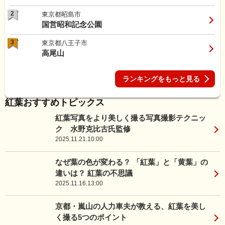
2
東京都昭島市
国営昭和記念公園
3
東京都八王子市
高尾山
ランキングをもっと見る
紅葉おすすめトピックス
紅葉写真をより美しく撮る写真撮影テクニッ
ク 水野克比古氏監修
2025.11.21.10:00
なぜ葉の色が変わる？ 「紅葉」と「黄葉」の
違いは？ 紅葉の不思議
2025.11.16.13:00
京都・嵐山の人力車夫が教える、紅葉を美し
く撮る5つのポイント