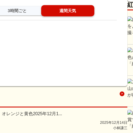
3時間ごと
週間天気
ンジと黄色2025年12月1...
2025年12月14日
小林謙三