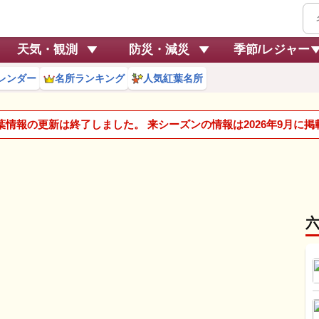
天気・観測
防災・減災
季節/レジャー
レンダー
名所ランキング
人気紅葉名所
紅葉情報の更新は終了しました。 来シーズンの情報は2026年9月に