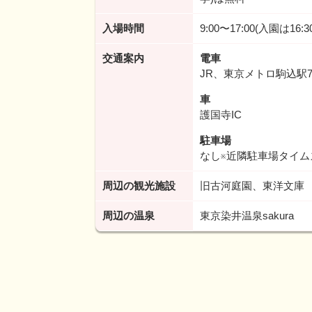
入場時間
9:00〜17:00(入園は16:
交通案内
電車
JR、東京メトロ駒込駅
車
護国寺IC
駐車場
なし※近隣駐車場タイ
周辺の観光施設
旧古河庭園、東洋文庫
周辺の温泉
東京染井温泉sakura