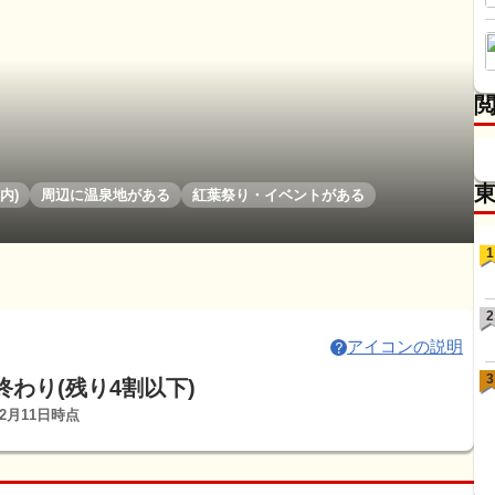
内)
周辺に温泉地がある
紅葉祭り・イベントがある
1
2
アイコンの説明
3
終わり(残り4割以下)
12月11日時点