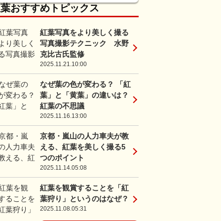
紅葉おすすめトピックス
紅葉写真をより美しく撮る
写真撮影テクニック 水野
克比古氏監修
2025.11.21.10:00
なぜ葉の色が変わる？ 「紅
葉」と「黄葉」の違いは？
紅葉の不思議
2025.11.16.13:00
京都・嵐山の人力車夫が教
える、紅葉を美しく撮る5
つのポイント
2025.11.14.05:08
紅葉を観賞することを「紅
葉狩り」というのはなぜ？
2025.11.08.05:31