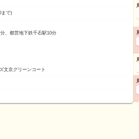
30まで)
7分、都営地下鉄千石駅10分
ムズ文京グリーンコート