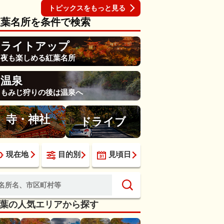
トピックスをもっと見る
紅葉名所を条件で検索
ライトアップ
夜も楽しめる紅葉名所
温泉
もみじ狩りの後は温泉へ
寺・神社
ドライブ
現在地
目的別
見頃日
葉の人気エリアから探す