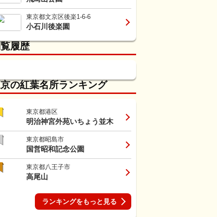
東京都文京区後楽1-6-6
小石川後楽園
閲覧履歴
東京の紅葉名所ランキング
東京都港区
明治神宮外苑いちょう並木
東京都昭島市
国営昭和記念公園
東京都八王子市
高尾山
ランキングをもっと見る