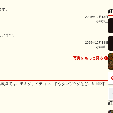
ます。
2025年12月13日
小林謙三
ています。
2025年12月13日
小林謙三
写真をもっと見る
義園では、モミジ、イチョウ、ドウダンツツジなど、約560本
紅