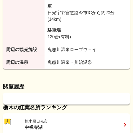
車
日光宇都宮道路今市ICから約20分
(14km)
駐車場
120台(有料)
周辺の観光施設
鬼怒川温泉ロープウェイ
周辺の温泉
鬼怒川温泉・川治温泉
閲覧履歴
栃木の紅葉名所ランキング
1
栃木県日光市
中禅寺湖