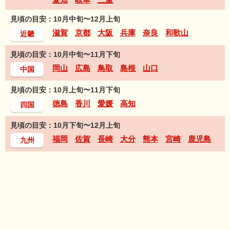
見頃の目安：10月中旬〜12月上旬
滋賀
京都
大阪
兵庫
奈良
和歌山
近畿
見頃の目安：10月中旬〜11月下旬
岡山
広島
鳥取
島根
山口
中国
見頃の目安：10月上旬〜11月下旬
徳島
香川
愛媛
高知
四国
見頃の目安：10月下旬〜12月上旬
福岡
佐賀
長崎
大分
熊本
宮崎
鹿児島
九州