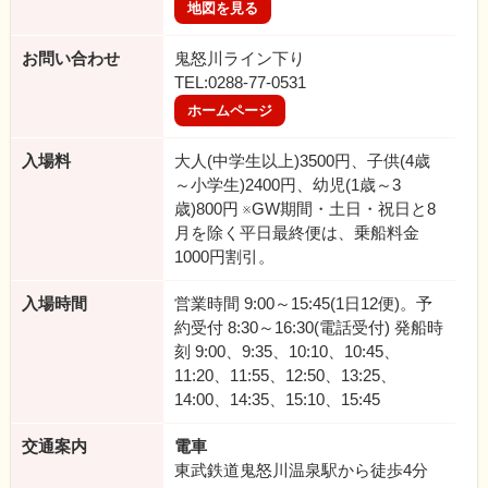
地図を見る
お問い合わせ
鬼怒川ライン下り
TEL:0288-77-0531
ホームページ
入場料
大人(中学生以上)3500円、子供(4歳
～小学生)2400円、幼児(1歳～3
歳)800円 ※GW期間・土日・祝日と8
月を除く平日最終便は、乗船料金
1000円割引。
入場時間
営業時間 9:00～15:45(1日12便)。予
約受付 8:30～16:30(電話受付) 発船時
刻 9:00、9:35、10:10、10:45、
11:20、11:55、12:50、13:25、
14:00、14:35、15:10、15:45
交通案内
電車
東武鉄道鬼怒川温泉駅から徒歩4分