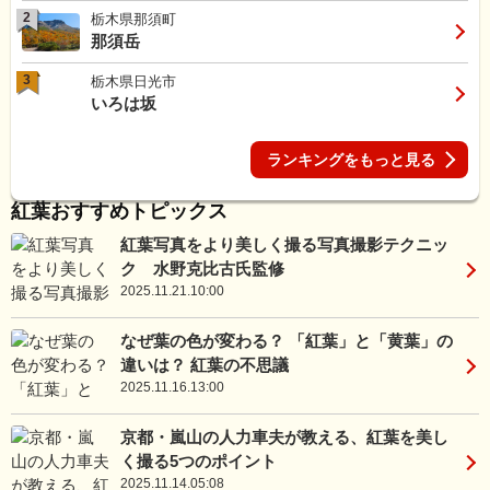
2
栃木県那須町
那須岳
3
栃木県日光市
いろは坂
ランキングをもっと見る
紅葉おすすめトピックス
紅葉写真をより美しく撮る写真撮影テクニッ
ク 水野克比古氏監修
2025.11.21.10:00
なぜ葉の色が変わる？ 「紅葉」と「黄葉」の
違いは？ 紅葉の不思議
2025.11.16.13:00
京都・嵐山の人力車夫が教える、紅葉を美し
く撮る5つのポイント
2025.11.14.05:08