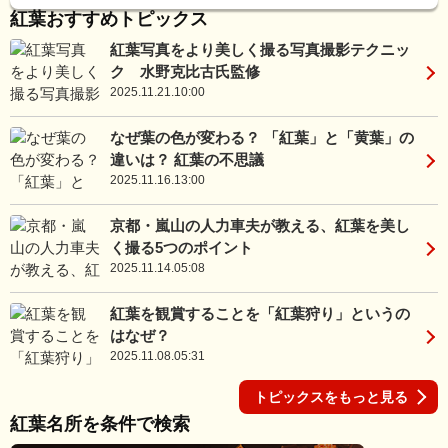
紅葉おすすめトピックス
紅葉写真をより美しく撮る写真撮影テクニッ
ク 水野克比古氏監修
2025.11.21.10:00
なぜ葉の色が変わる？ 「紅葉」と「黄葉」の
違いは？ 紅葉の不思議
2025.11.16.13:00
京都・嵐山の人力車夫が教える、紅葉を美し
く撮る5つのポイント
2025.11.14.05:08
紅葉を観賞することを「紅葉狩り」というの
はなぜ？
2025.11.08.05:31
トピックスをもっと見る
紅葉名所を条件で検索