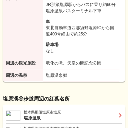
JR那須塩原駅からバスに乗り約60分
塩原温泉バスターミナル下車
車
東北自動車道西那須野塩原ICから国
道400号経由で約25分
駐車場
なし
周辺の観光施設
竜化の滝、天皇の間記念公園
周辺の温泉
塩原温泉郷
塩原渓谷歩道周辺の紅葉名所
栃木県那須塩原市塩原
塩原温泉