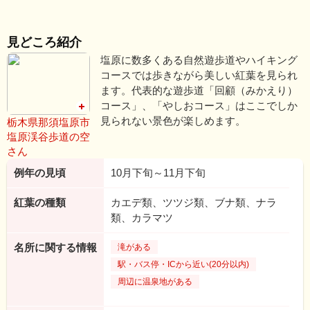
見どころ紹介
塩原に数多くある自然遊歩道やハイキング
コースでは歩きながら美しい紅葉を見られ
ます。代表的な遊歩道「回顧（みかえり）
コース」、「やしおコース」はここでしか
見られない景色が楽しめます。
栃木県那須塩原市
塩原渓谷歩道の空
さん
例年の見頃
10月下旬～11月下旬
紅葉の種類
カエデ類、ツツジ類、ブナ類、ナラ
類、カラマツ
名所に関する情報
滝がある
駅・バス停・ICから近い(20分以内)
周辺に温泉地がある