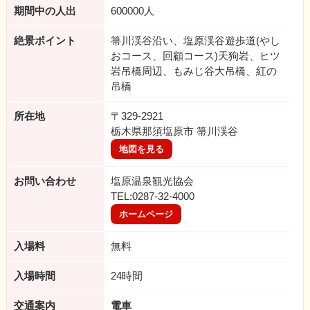
期間中の人出
600000人
絶景ポイント
箒川渓谷沿い、塩原渓谷遊歩道(やし
おコース、回顧コース)天狗岩、ヒツ
岩吊橋周辺、もみじ谷大吊橋、紅の
吊橋
所在地
〒329-2921
栃木県那須塩原市 箒川渓谷
地図を見る
お問い合わせ
塩原温泉観光協会
TEL:0287-32-4000
ホームページ
入場料
無料
入場時間
24時間
交通案内
電車