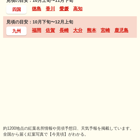
見頃の目安：10月上旬〜11月下旬
徳島
香川
愛媛
高知
四国
見頃の目安：10月下旬〜12月上旬
福岡
佐賀
長崎
大分
熊本
宮崎
鹿児島
九州
約1200地点の紅葉名所情報や見頃予想日、天気予報を掲載しています。
全国から届く紅葉写真で【今見頃】がわかる。