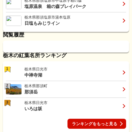
栃木県那須塩原市中塩原字箱の森
塩原温泉 箱の森プレイパーク
栃木県那須塩原市湯本塩原
日塩もみじライン
閲覧履歴
栃木の紅葉名所ランキング
1
栃木県日光市
中禅寺湖
2
栃木県那須町
那須岳
3
栃木県日光市
いろは坂
ランキングをもっと見る