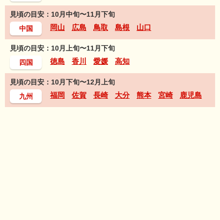
見頃の目安：10月中旬〜11月下旬
岡山
広島
鳥取
島根
山口
中国
見頃の目安：10月上旬〜11月下旬
徳島
香川
愛媛
高知
四国
見頃の目安：10月下旬〜12月上旬
福岡
佐賀
長崎
大分
熊本
宮崎
鹿児島
九州