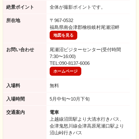
絶景ポイント
全体が撮影ポイントです。
所在地
〒967-0532
福島県南会津郡檜枝岐村尾瀬沼畔
地図を見る
お問い合わせ
尾瀬沼ビジターセンター(受付時間
7:30〜16:00)
TEL:090-8137-6006
ホームページ
入場料
無料
入場時間
5月中旬〜10月下旬
交通案内
電車
上越線沼田駅より大清水行きバス、
会津鬼怒川線会津高原尾瀬口駅より
沼山峠行きバス