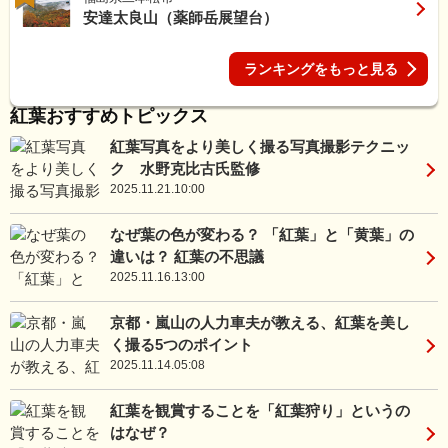
安達太良山（薬師岳展望台）
ランキングをもっと見る
紅葉おすすめトピックス
紅葉写真をより美しく撮る写真撮影テクニッ
ク 水野克比古氏監修
2025.11.21.10:00
なぜ葉の色が変わる？ 「紅葉」と「黄葉」の
違いは？ 紅葉の不思議
2025.11.16.13:00
京都・嵐山の人力車夫が教える、紅葉を美し
く撮る5つのポイント
2025.11.14.05:08
紅葉を観賞することを「紅葉狩り」というの
はなぜ？