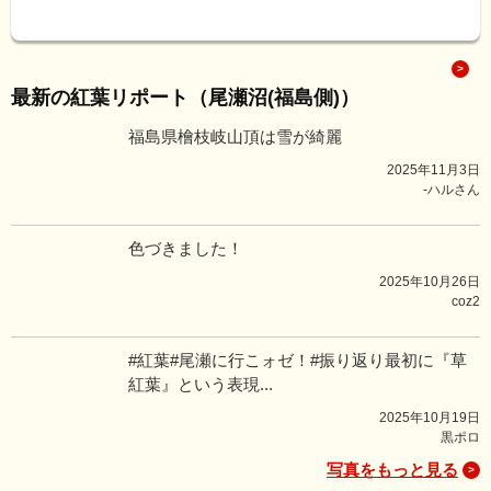
最新の紅葉リポート（尾瀬沼(福島側)）
福島県檜枝岐山頂は雪が綺麗
2025年11月3日
-ハルさん
色づきました！
2025年10月26日
coz2
#紅葉#尾瀬に行こォゼ！#振り返り最初に『草
紅葉』という表現...
2025年10月19日
黒ポロ
写真をもっと見る