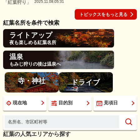
2025.11.08.05:31
トピックスをもっと見る
紅葉名所を条件で検索
ライトアップ
夜も楽しめる紅葉名所
温泉
もみじ狩りの後は温泉へ
寺・神社
ドライブ
現在地
目的別
見頃日
紅葉の人気エリアから探す