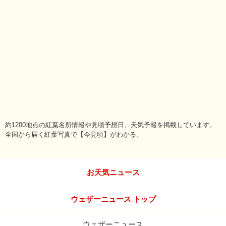
約1200地点の紅葉名所情報や見頃予想日、天気予報を掲載しています。
全国から届く紅葉写真で【今見頃】がわかる。
お天気ニュース
ウェザーニュース トップ
ウェザーニュース