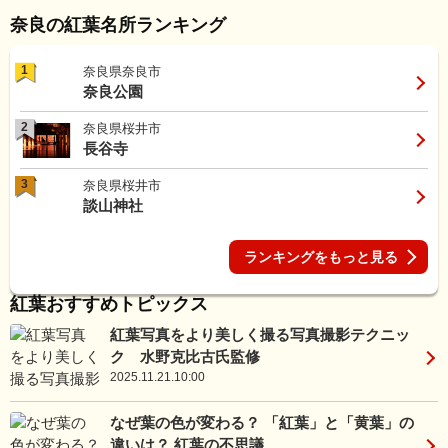
奈良の紅葉名所ランキング
1
奈良県奈良市
奈良公園
2
奈良県桜井市
長谷寺
3
奈良県桜井市
談山神社
ランキングをもっと見る
紅葉おすすめトピックス
紅葉写真をより美しく撮る写真撮影テクニッ
ク 水野克比古氏監修
2025.11.21.10:00
なぜ葉の色が変わる？ 「紅葉」と「黄葉」の
違いは？ 紅葉の不思議