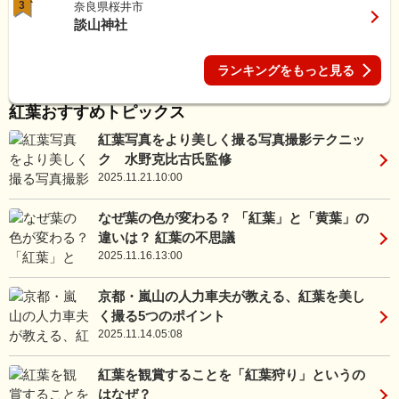
3
奈良県桜井市
談山神社
ランキングをもっと見る
紅葉おすすめトピックス
紅葉写真をより美しく撮る写真撮影テクニッ
ク 水野克比古氏監修
2025.11.21.10:00
なぜ葉の色が変わる？ 「紅葉」と「黄葉」の
違いは？ 紅葉の不思議
2025.11.16.13:00
京都・嵐山の人力車夫が教える、紅葉を美し
く撮る5つのポイント
2025.11.14.05:08
紅葉を観賞することを「紅葉狩り」というの
はなぜ？