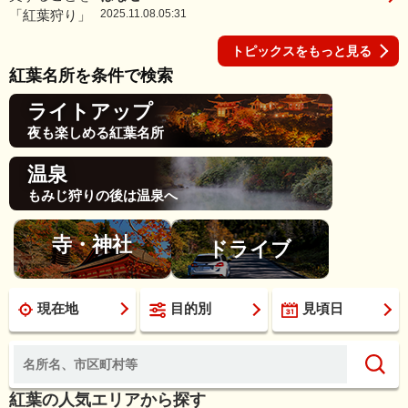
2025.11.08.05:31
トピックスをもっと見る
紅葉名所を条件で検索
ライトアップ
夜も楽しめる紅葉名所
温泉
もみじ狩りの後は温泉へ
寺・神社
ドライブ
現在地
目的別
見頃日
紅葉の人気エリアから探す