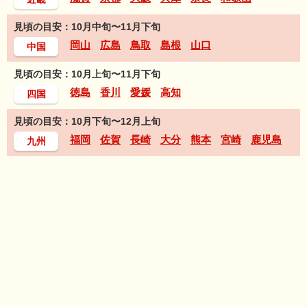
見頃の目安：10月中旬〜11月下旬
岡山
広島
鳥取
島根
山口
中国
見頃の目安：10月上旬〜11月下旬
徳島
香川
愛媛
高知
四国
見頃の目安：10月下旬〜12月上旬
福岡
佐賀
長崎
大分
熊本
宮崎
鹿児島
九州