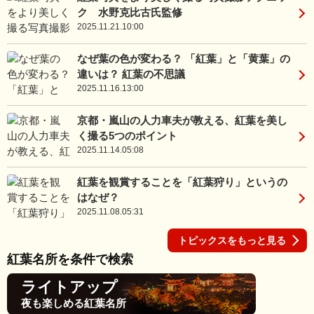
ク 水野克比古氏監修
2025.11.21.10:00
なぜ葉の色が変わる？ 「紅葉」と「黄葉」の
違いは？ 紅葉の不思議
2025.11.16.13:00
京都・嵐山の人力車夫が教える、紅葉を美し
く撮る5つのポイント
2025.11.14.05:08
紅葉を観賞することを「紅葉狩り」というの
はなぜ？
2025.11.08.05:31
トピックスをもっと見る
紅葉名所を条件で検索
ライトアップ
夜も楽しめる紅葉名所