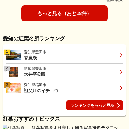
̓尾張の桃太郎
もっと見る（あと18件）
愛知の紅葉名所ランキング
1
愛知県豊田市
香嵐渓
2
愛知県豊田市
大井平公園
3
愛知県稲沢市
祖父江のイチョウ
ランキングをもっと見る
紅葉おすすめトピックス
紅葉写真をより美しく撮る写真撮影テクニッ