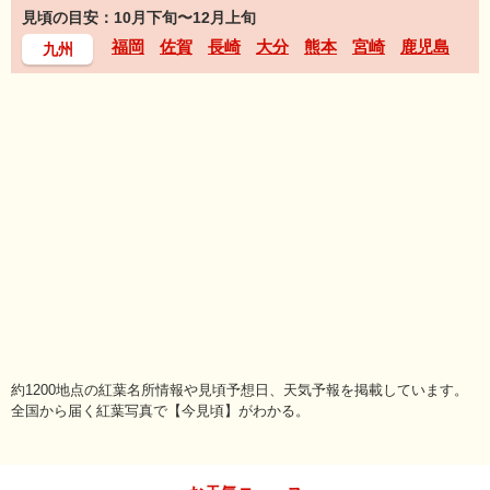
見頃の目安：10月下旬〜12月上旬
福岡
佐賀
長崎
大分
熊本
宮崎
鹿児島
九州
約1200地点の紅葉名所情報や見頃予想日、天気予報を掲載しています。
全国から届く紅葉写真で【今見頃】がわかる。