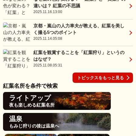
違いは？ 紅葉の不思議
2025.11.16.13:00
京都・嵐山の人力車夫が教える、紅葉を美し
く撮る5つのポイント
2025.11.14.05:08
紅葉を観賞することを「紅葉狩り」というの
はなぜ？
2025.11.08.05:31
トピックスをもっと見る
紅葉名所を条件で検索
ライトアップ
夜も楽しめる紅葉名所
温泉
もみじ狩りの後は温泉へ