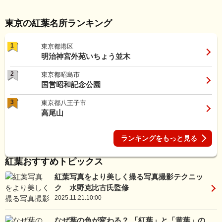
東京の紅葉名所ランキング
1
東京都港区
明治神宮外苑いちょう並木
2
東京都昭島市
国営昭和記念公園
3
東京都八王子市
高尾山
ランキングをもっと見る
紅葉おすすめトピックス
紅葉写真をより美しく撮る写真撮影テクニッ
ク 水野克比古氏監修
2025.11.21.10:00
なぜ葉の色が変わる？ 「紅葉」と「黄葉」の