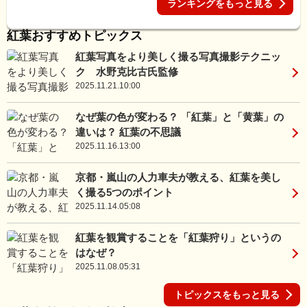
ランキングをもっと見る
紅葉おすすめトピックス
紅葉写真をより美しく撮る写真撮影テクニッ
ク 水野克比古氏監修
2025.11.21.10:00
なぜ葉の色が変わる？ 「紅葉」と「黄葉」の
違いは？ 紅葉の不思議
2025.11.16.13:00
京都・嵐山の人力車夫が教える、紅葉を美し
く撮る5つのポイント
2025.11.14.05:08
紅葉を観賞することを「紅葉狩り」というの
はなぜ？
2025.11.08.05:31
トピックスをもっと見る