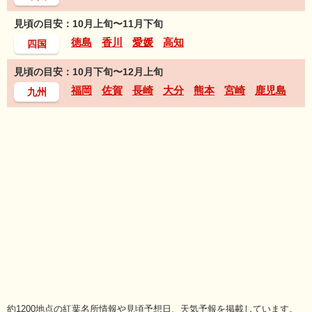
見頃の目安：10月上旬〜11月下旬
徳島
香川
愛媛
高知
四国
見頃の目安：10月下旬〜12月上旬
福岡
佐賀
長崎
大分
熊本
宮崎
鹿児島
九州
約1200地点の紅葉名所情報や見頃予想日、天気予報を掲載しています。