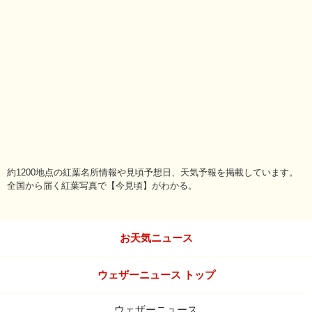
約1200地点の紅葉名所情報や見頃予想日、天気予報を掲載しています。
全国から届く紅葉写真で【今見頃】がわかる。
お天気ニュース
ウェザーニュース トップ
ウェザーニュース