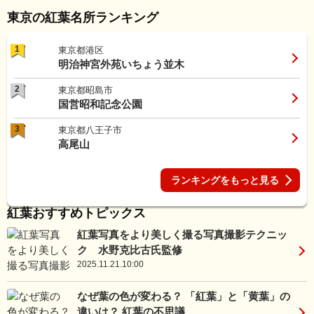
東京の紅葉名所ランキング
1
東京都港区
明治神宮外苑いちょう並木
2
東京都昭島市
国営昭和記念公園
3
東京都八王子市
高尾山
ランキングをもっと見る
紅葉おすすめトピックス
紅葉写真をより美しく撮る写真撮影テクニッ
ク 水野克比古氏監修
2025.11.21.10:00
なぜ葉の色が変わる？ 「紅葉」と「黄葉」の
違いは？ 紅葉の不思議