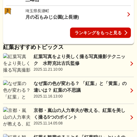
3
埼玉県長瀞町
月の石もみじ公園(上長瀞)
ランキングをもっと見る
紅葉おすすめトピックス
紅葉写真をより美しく撮る写真撮影テクニッ
ク 水野克比古氏監修
2025.11.21.10:00
なぜ葉の色が変わる？ 「紅葉」と「黄葉」の
違いは？ 紅葉の不思議
2025.11.16.13:00
京都・嵐山の人力車夫が教える、紅葉を美し
く撮る5つのポイント
2025.11.14.05:08