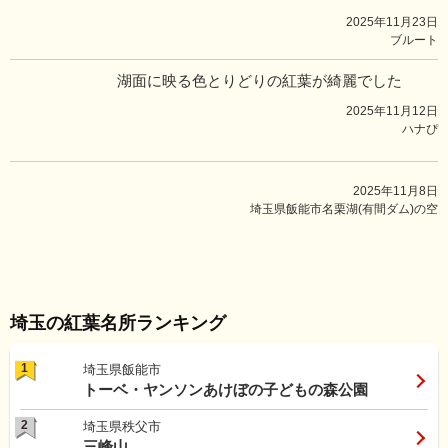
2025年11月23日
ブルート
湖面に映る色とりどりの紅葉が綺麗でした
2025年11月12日
ハナぴ
2025年11月8日
埼玉県飯能市名栗湖(有間ダム)の空
埼玉の紅葉名所ランキング
1
埼玉県飯能市
トーベ・ヤンソンあけぼの子どもの森公園
2
埼玉県秩父市
三峰山