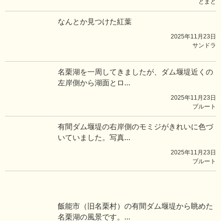
とまと
なんとか見つけた紅葉
2025年11月23日
サンドラ
名栗湖を一周してきましたが、ダム堰堤近くの
左岸側から湖面とロ...
2025年11月23日
ブルート
有間ダム堰堤の右岸側のモミジがきれいに色づ
いていました。写真...
2025年11月23日
ブルート
飯能市（旧名栗村）の有間ダム堰堤から眺めた
名栗湖の風景です。...