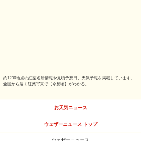
約1200地点の紅葉名所情報や見頃予想日、天気予報を掲載しています。
全国から届く紅葉写真で【今見頃】がわかる。
お天気ニュース
ウェザーニュース トップ
ウェザーニュース