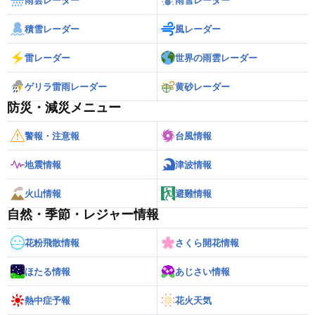
雨雲レーダー
雨雪レーダー
積雪レーダー
風レーダー
雷レーダー
世界の雨雲レーダー
ゲリラ雷雨レーダー
黄砂レーダー
防災・減災メニュー
警報・注意報
台風情報
地震情報
津波情報
火山情報
避難情報
自然・季節・レジャー情報
花粉飛散情報
さくら開花情報
ほたる情報
あじさい情報
熱中症予報
花火天気