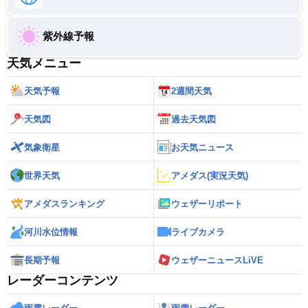
紫外線予報
天気メニュー
天気予報
2週間天気
天気図
過去天気図
気象衛星
お天気ニュース
世界天気
アメダス(実況天気)
アメダスランキング
ウェザーリポート
河川水位情報
ライブカメラ
長期予報
ウェザーニュースLiVE
レーダーコンテンツ