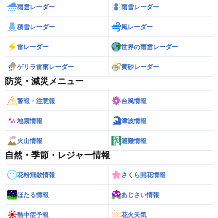
雨雲レーダー
雨雪レーダー
積雪レーダー
風レーダー
雷レーダー
世界の雨雲レーダー
ゲリラ雷雨レーダー
黄砂レーダー
防災・減災メニュー
警報・注意報
台風情報
地震情報
津波情報
火山情報
避難情報
自然・季節・レジャー情報
花粉飛散情報
さくら開花情報
ほたる情報
あじさい情報
熱中症予報
花火天気