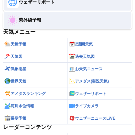
ウェザーリポート
紫外線予報
天気メニュー
天気予報
2週間天気
天気図
過去天気図
気象衛星
お天気ニュース
世界天気
アメダス(実況天気)
アメダスランキング
ウェザーリポート
河川水位情報
ライブカメラ
長期予報
ウェザーニュースLiVE
レーダーコンテンツ