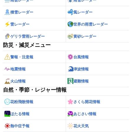
雨雲レーダー
雨雪レーダー
積雪レーダー
風レーダー
雷レーダー
世界の雨雲レーダー
ゲリラ雷雨レーダー
黄砂レーダー
防災・減災メニュー
警報・注意報
台風情報
地震情報
津波情報
火山情報
避難情報
自然・季節・レジャー情報
花粉飛散情報
さくら開花情報
ほたる情報
あじさい情報
熱中症予報
花火天気