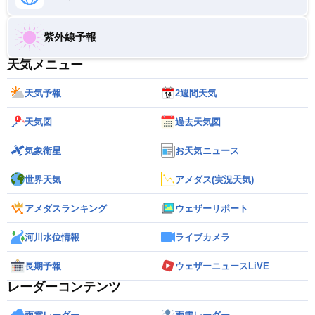
紫外線予報
天気メニュー
天気予報
2週間天気
天気図
過去天気図
気象衛星
お天気ニュース
世界天気
アメダス(実況天気)
アメダスランキング
ウェザーリポート
河川水位情報
ライブカメラ
長期予報
ウェザーニュースLiVE
レーダーコンテンツ