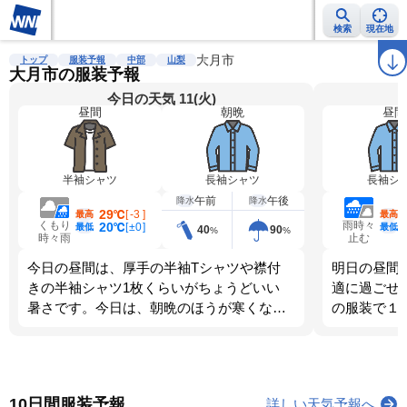
検索
現在地
雨雲レーダー
台風情報
地震情報
大月市
警報・注意報
2週間天気
ラ
トップ
服装予報
中部
山梨
大月市の服装予報
今日の天気 11(火)
昼間
朝晩
昼間
半袖シャツ
長袖シャツ
長袖シ
午前
午後
降水
降水
29℃
[
-3
]
最高
最高
くもり
雨時々
20℃
[
±0
]
最低
最低
40
90
%
%
時々雨
止む
今日の昼間は、厚手の半袖Tシャツや襟付
明日の昼間
きの半袖シャツ1枚くらいがちょうどいい
適に過ごせ
暑さです。今日は、朝晩のほうが寒くなり
の服装で１
ます。調節しやすい服装を選びましょう。
す。
10日間服装予報
詳しい天気予報へ