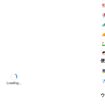
便
Loading...
ウ