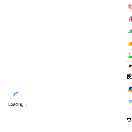
便
Loading...
ウ