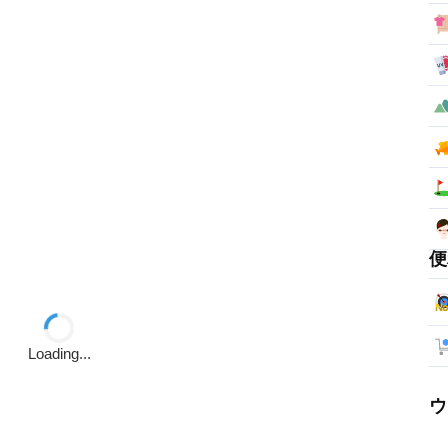
便
Loading...
ウ