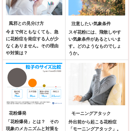
風邪との見分け方
注意したい気象条件
今まで何ともなくても、急
スギ花粉には、飛散しやす
に花粉症を発症する人が少
い気象条件があるといいま
なくありません。その理由
す。どのようなものでしょ
や対策は？
うか。
花粉爆発
モーニングアタック
「花粉爆発」とは？ その
外出前から起こる花粉症
現象のメカニズムと対策を
「モーニングアタック」。