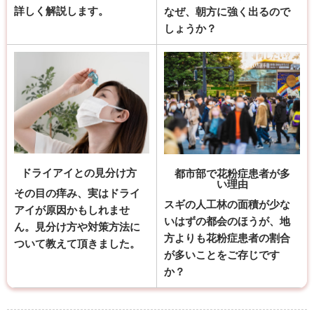
詳しく解説します。
なぜ、朝方に強く出るので
しょうか？
ドライアイとの見分け方
都市部で花粉症患者が多
い理由
その目の痒み、実はドライ
スギの人工林の面積が少な
アイが原因かもしれませ
いはずの都会のほうが、地
ん。見分け方や対策方法に
方よりも花粉症患者の割合
ついて教えて頂きました。
が多いことをご存じです
か？