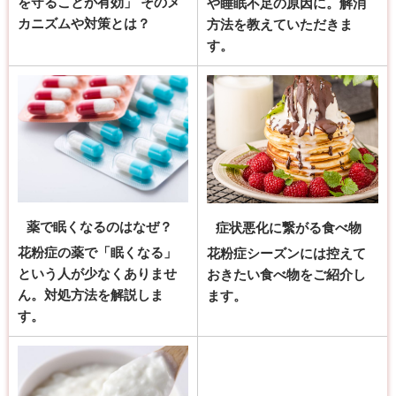
を守ることが有効」 そのメ
や睡眠不足の原因に。解消
カニズムや対策とは？
方法を教えていただきま
す。
薬で眠くなるのはなぜ？
症状悪化に繋がる食べ物
花粉症の薬で「眠くなる」
花粉症シーズンには控えて
という人が少なくありませ
おきたい食べ物をご紹介し
ん。対処方法を解説しま
ます。
す。