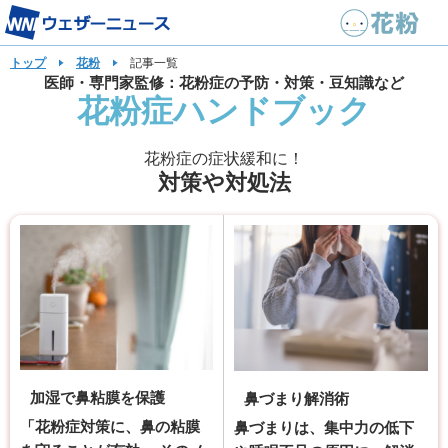
トップ
花粉
記事一覧
医師・専門家監修：花粉症の予防・対策・豆知識など
花粉症ハンドブック
花粉症の症状緩和に！
対策や対処法
加湿で鼻粘膜を保護
鼻づまり解消術
「花粉症対策に、鼻の粘膜
鼻づまりは、集中力の低下