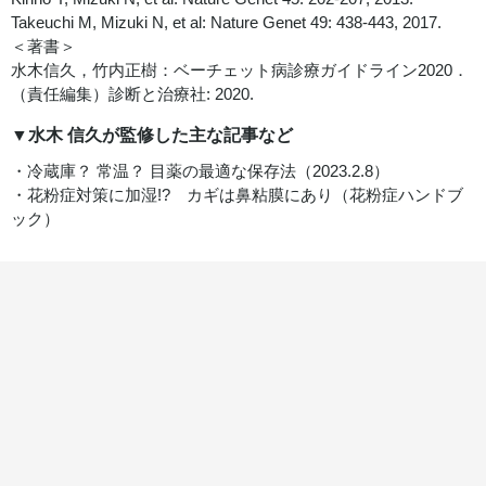
Takeuchi M, Mizuki N, et al: Nature Genet 49: 438-443, 2017.
＜著書＞
水木信久，竹内正樹：ベーチェット病診療ガイドライン2020．
（責任編集）診断と治療社: 2020.
▼水木 信久が監修した主な記事など
・冷蔵庫？ 常温？ 目薬の最適な保存法
（2023.2.8）
・花粉症対策に加湿!? カギは鼻粘膜にあり（花粉症ハンドブ
ック）