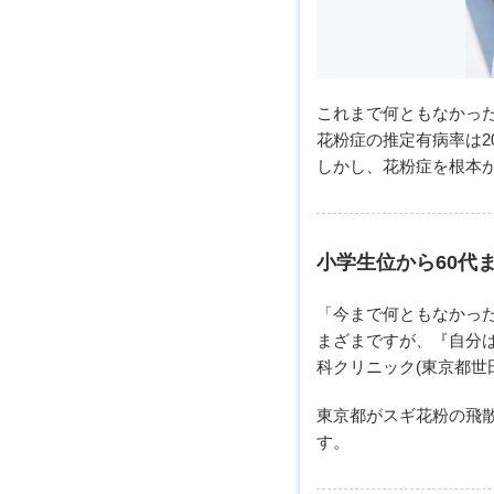
これまで何ともなかっ
花粉症の推定有病率は20
しかし、花粉症を根本
小学生位から60代
「今まで何ともなかっ
まざまですが、『自分
科クリニック(東京都世
東京都がスギ花粉の飛
す。