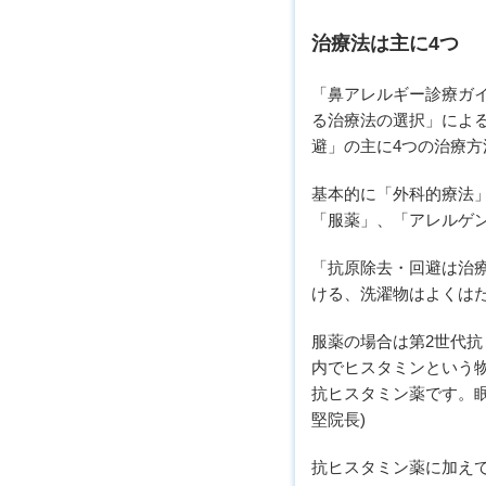
治療法は主に4つ
「鼻アレルギー診療ガイ
る治療法の選択」によ
避」の主に4つの治療方
基本的に「外科的療法
「服薬」、「アレルゲ
「抗原除去・回避は治
ける、洗濯物はよくは
服薬の場合は第2世代
内でヒスタミンという
抗ヒスタミン薬です。眠
堅院長)
抗ヒスタミン薬に加え