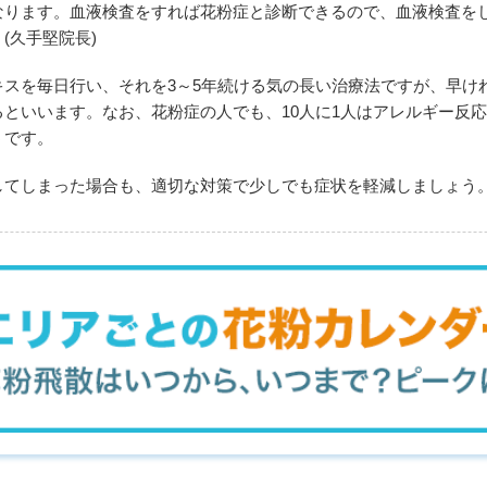
なります。血液検査をすれば花粉症と診断できるので、血液検査を
(久手堅院長)
キスを毎日行い、それを3～5年続ける気の長い治療法ですが、早け
といいます。なお、花粉症の人でも、10人に1人はアレルギー反
うです。
してしまった場合も、適切な対策で少しでも症状を軽減しましょう