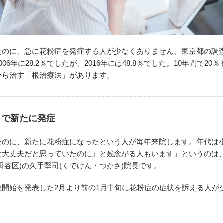
たのに、急に花粉症を発症する人が少なくありません。東京都の調
06年に28.2％でしたが、2016年には48.8％でした。10年間で2
から治す「根治療法」があります。
まで新たに発症
たのに、新たに花粉症になったという人が毎年来院します。年代は小
は大丈夫だと思っていたのに』と残念がる人もいます」というのは
田谷区)の久手堅司(くでけん・つかさ)院長です。
散開始を発表した2月より前の1月中旬に花粉症の症状を訴える人が