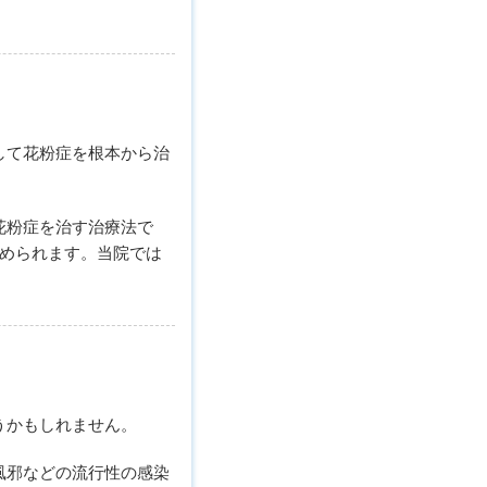
して花粉症を根本から治
花粉症を治す治療法で
始められます。当院では
うかもしれません。
風邪などの流行性の感染