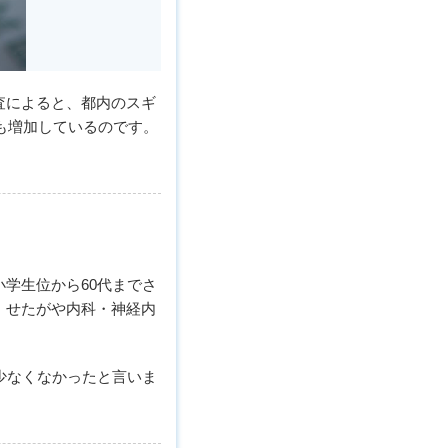
査によると、都内のスギ
0％も増加しているのです。
学生位から60代までさ
、せたがや内科・神経内
少なくなかったと言いま