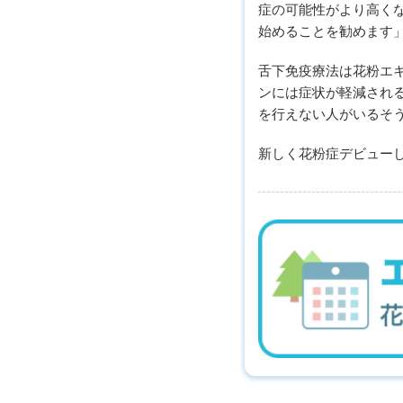
症の可能性がより高く
始めることを勧めます」
舌下免疫療法は花粉エ
ンには症状が軽減される
を行えない人がいるそ
新しく花粉症デビュー