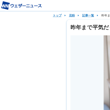
トップ
花粉
記事一覧
昨年ま
昨年まで平気だ