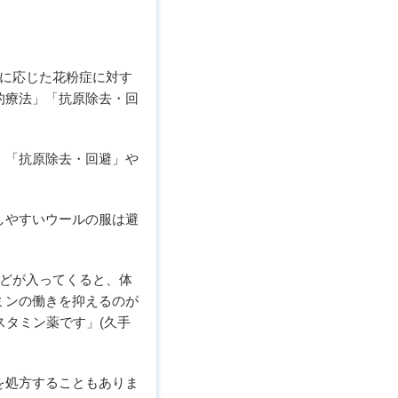
度に応じた花粉症に対す
的療法」「抗原除去・回
、「抗原除去・回避」や
しやすいウールの服は避
などが入ってくると、体
ミンの働きを抑えるのが
スタミン薬です」(久手
を処方することもありま