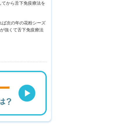
してから舌下免疫療法を
れば次の年の花粉シーズ
応が強くて舌下免疫療法
。