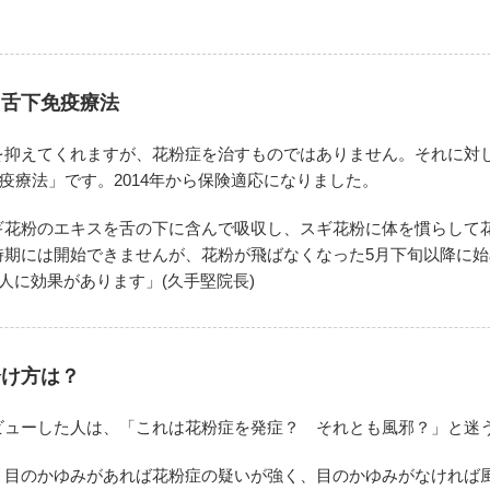
る舌下免疫療法
を抑えてくれますが、花粉症を治すものではありません。それに対
免疫療法」です。2014年から保険適応になりました。
ギ花粉のエキスを舌の下に含んで吸収し、スギ花粉に体を慣らして
時期には開始できませんが、花粉が飛ばなくなった5月下旬以降に
8人に効果があります」(久手堅院長)
分け方は？
ビューした人は、「これは花粉症を発症？ それとも風邪？」と迷
、目のかゆみがあれば花粉症の疑いが強く、目のかゆみがなければ