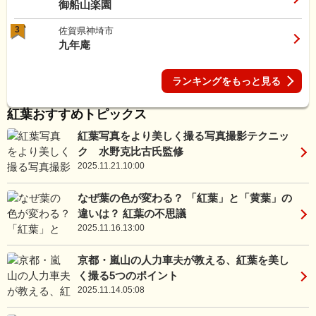
御船山楽園
3
佐賀県神埼市
九年庵
ランキングをもっと見る
紅葉おすすめトピックス
紅葉写真をより美しく撮る写真撮影テクニッ
ク 水野克比古氏監修
2025.11.21.10:00
なぜ葉の色が変わる？ 「紅葉」と「黄葉」の
違いは？ 紅葉の不思議
2025.11.16.13:00
京都・嵐山の人力車夫が教える、紅葉を美し
く撮る5つのポイント
2025.11.14.05:08