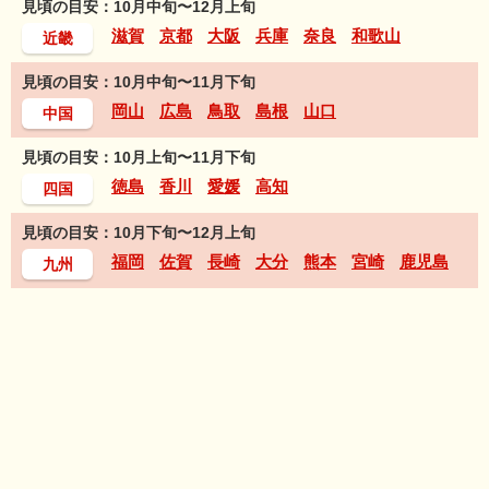
見頃の目安：10月中旬〜12月上旬
滋賀
京都
大阪
兵庫
奈良
和歌山
近畿
見頃の目安：10月中旬〜11月下旬
岡山
広島
鳥取
島根
山口
中国
見頃の目安：10月上旬〜11月下旬
徳島
香川
愛媛
高知
四国
見頃の目安：10月下旬〜12月上旬
福岡
佐賀
長崎
大分
熊本
宮崎
鹿児島
九州