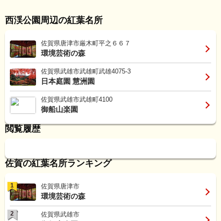
西渓公園周辺の紅葉名所
佐賀県唐津市厳木町平之６６７
環境芸術の森
佐賀県武雄市武雄町武雄4075-3
日本庭園 慧洲園
佐賀県武雄市武雄町4100
御船山楽園
閲覧履歴
佐賀の紅葉名所ランキング
1
佐賀県唐津市
環境芸術の森
2
佐賀県武雄市