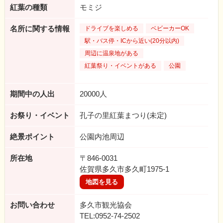
紅葉の種類
モミジ
名所に関する情報
ドライブを楽しめる
ベビーカーOK
駅・バス停・ICから近い(20分以内)
周辺に温泉地がある
紅葉祭り・イベントがある
公園
期間中の人出
20000人
お祭り・イベント
孔子の里紅葉まつり(未定)
絶景ポイント
公園内池周辺
所在地
〒846-0031
佐賀県多久市多久町1975-1
地図を見る
お問い合わせ
多久市観光協会
TEL:0952-74-2502