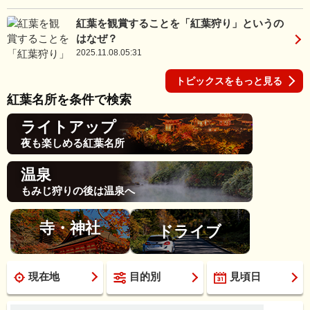
紅葉を観賞することを「紅葉狩り」というの
はなぜ？
2025.11.08.05:31
トピックスをもっと見る
紅葉名所を条件で検索
ライトアップ
夜も楽しめる紅葉名所
温泉
もみじ狩りの後は温泉へ
寺・神社
ドライブ
現在地
目的別
見頃日