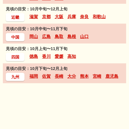
見頃の目安：10月中旬〜12月上旬
滋賀
京都
大阪
兵庫
奈良
和歌山
近畿
見頃の目安：10月中旬〜11月下旬
岡山
広島
鳥取
島根
山口
中国
見頃の目安：10月上旬〜11月下旬
徳島
香川
愛媛
高知
四国
見頃の目安：10月下旬〜12月上旬
福岡
佐賀
長崎
大分
熊本
宮崎
鹿児島
九州