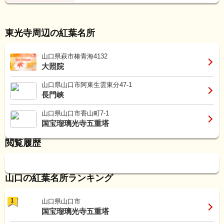
東光寺周辺の紅葉名所
山口県萩市椿青海4132
大照院
山口県山口市阿東生雲東分47-1
長門峡
山口県山口市香山町7-1
国宝瑠璃光寺五重塔
閲覧履歴
山口の紅葉名所ランキング
1
山口県山口市
国宝瑠璃光寺五重塔