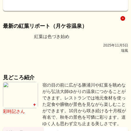
最新の紅葉リポート（月ケ谷温泉）
紅葉は色づき始め
2025年11月5日
瑞風
見どころ紹介
宿の目の前に広がる勝浦川や紅葉を眺めな
がら弘法大師ゆかりの温泉につかることが
できます。レストランでは地元食材を使っ
た定食や膳物が景色を見ながら楽しむこと
ができます。10月から咲き続ける十月桜が
彩時記さん
有名で、秋冬の景色を可憐に彩ります。道
ゆく人も思わず立ち止まる美しさです。