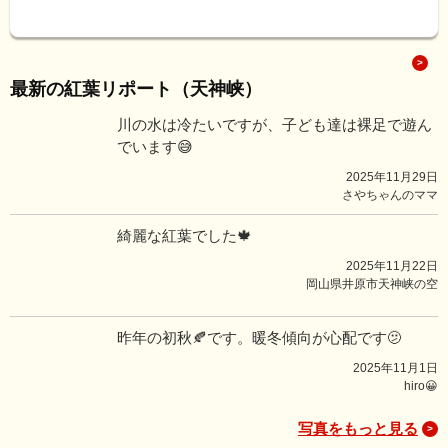
最新の紅葉リポート（天神峡）
川の水は冷たいですが、子ども達は裸足で遊ん
でいます😅
2025年11月29日
さやちゃんのママ
綺麗な紅葉でした🍁
2025年11月22日
岡山県井原市天神峡の空
昨年の初秋🍂です。暖冬傾向が心配です🫤
2025年11月1日
hiro😀
写真をもっと見る