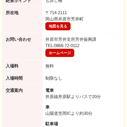
絶景ポイント
もみじ橋
所在地
〒714-2111
岡山県井原市芳井町
地図を見る
お問い合わせ
井原市芳井支所芳井振興課
TEL:0866-72-0112
ホームページ
入場料
無料
入場時間
制限なし
交通案内
電車
井原線井原駅よりバスで20分
車
山陽道笠岡ICより約30分
駐車場