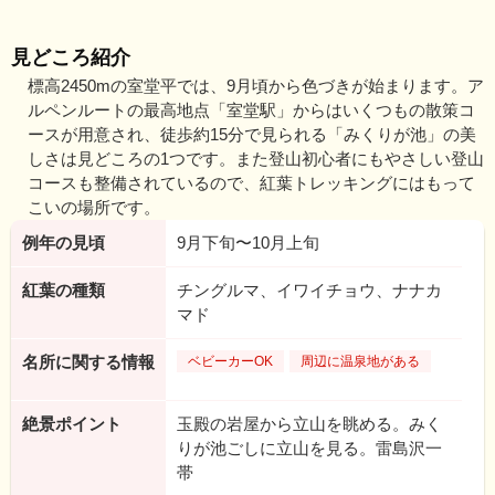
見どころ紹介
標高2450mの室堂平では、9月頃から色づきが始まります。ア
ルペンルートの最高地点「室堂駅」からはいくつもの散策コ
ースが用意され、徒歩約15分で見られる「みくりが池」の美
しさは見どころの1つです。また登山初心者にもやさしい登山
コースも整備されているので、紅葉トレッキングにはもって
こいの場所です。
例年の見頃
9月下旬〜10月上旬
紅葉の種類
チングルマ、イワイチョウ、ナナカ
マド
名所に関する情報
ベビーカーOK
周辺に温泉地がある
絶景ポイント
玉殿の岩屋から立山を眺める。みく
りが池ごしに立山を見る。雷島沢一
帯