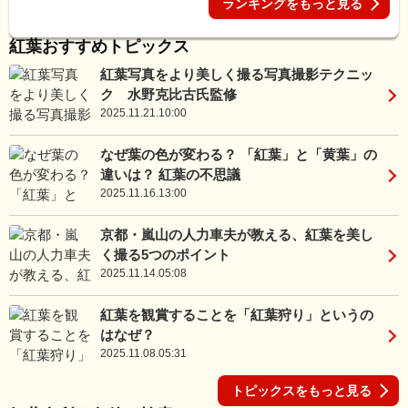
ランキングをもっと見る
紅葉おすすめトピックス
紅葉写真をより美しく撮る写真撮影テクニッ
ク 水野克比古氏監修
2025.11.21.10:00
なぜ葉の色が変わる？ 「紅葉」と「黄葉」の
違いは？ 紅葉の不思議
2025.11.16.13:00
京都・嵐山の人力車夫が教える、紅葉を美し
く撮る5つのポイント
2025.11.14.05:08
紅葉を観賞することを「紅葉狩り」というの
はなぜ？
2025.11.08.05:31
トピックスをもっと見る