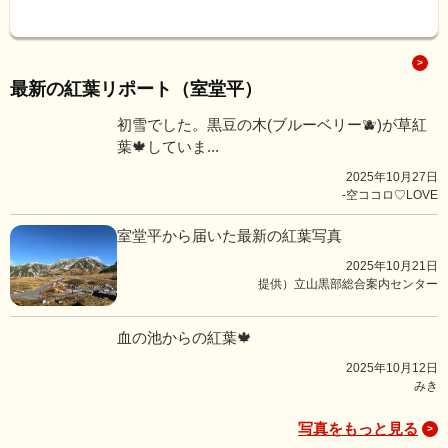
最新の紅葉リポート（室堂平）
初雪でした。黒豆の木(ブルーベリー🫐)が草紅
葉🍁していま...
2025年10月27日
-空ココロ♡LOVE
室堂平から届いた最新の紅葉写真
2025年10月21日
提供）立山黒部総合案内センター
血の池からの紅葉🍁
2025年10月12日
みき
写真をもっと見る