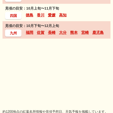
見頃の目安：10月上旬〜11月下旬
徳島
香川
愛媛
高知
四国
見頃の目安：10月下旬〜12月上旬
福岡
佐賀
長崎
大分
熊本
宮崎
鹿児島
九州
約1200地点の紅葉名所情報や見頃予想日、天気予報を掲載しています。