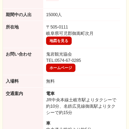
期間中の人出
15000人
所在地
〒505-0111
岐阜県可児郡御嵩町次月
地図を見る
お問い合わせ
鬼岩観光協会
TEL:0574-67-0285
ホームページ
入場料
無料
交通案内
電車
JR中央本線土岐市駅よりタクシーで
約10分、名鉄広見線御嵩駅よりタク
シーで約15分
車