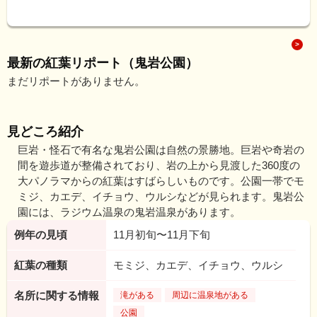
最新の紅葉リポート（鬼岩公園）
まだリポートがありません。
見どころ紹介
巨岩・怪石で有名な鬼岩公園は自然の景勝地。巨岩や奇岩の
間を遊歩道が整備されており、岩の上から見渡した360度の
大パノラマからの紅葉はすばらしいものです。公園一帯でモ
ミジ、カエデ、イチョウ、ウルシなどが見られます。鬼岩公
園には、ラジウム温泉の鬼岩温泉があります。
例年の見頃
11月初旬〜11月下旬
紅葉の種類
モミジ、カエデ、イチョウ、ウルシ
名所に関する情報
滝がある
周辺に温泉地がある
公園