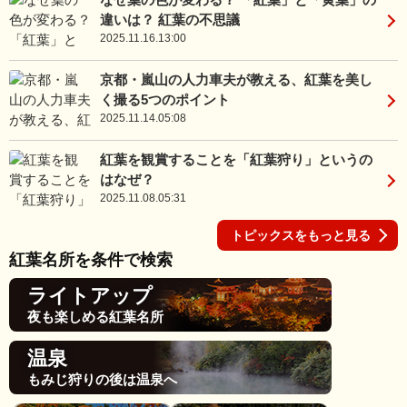
違いは？ 紅葉の不思議
2025.11.16.13:00
京都・嵐山の人力車夫が教える、紅葉を美し
く撮る5つのポイント
2025.11.14.05:08
紅葉を観賞することを「紅葉狩り」というの
はなぜ？
2025.11.08.05:31
トピックスをもっと見る
紅葉名所を条件で検索
ライトアップ
夜も楽しめる紅葉名所
温泉
もみじ狩りの後は温泉へ