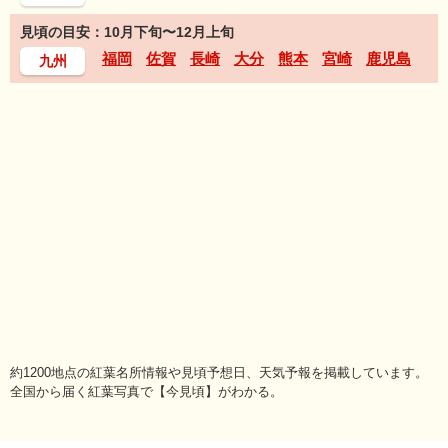
見頃の目安：10月下旬〜12月上旬
福岡
佐賀
長崎
大分
熊本
宮崎
鹿児島
九州
約1200地点の紅葉名所情報や見頃予想日、天気予報を掲載しています。
全国から届く紅葉写真で【今見頃】がわかる。