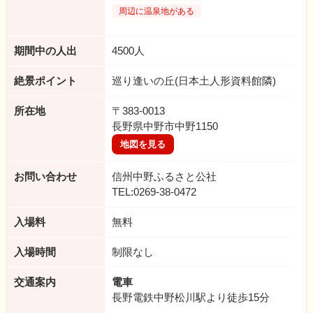
周辺に温泉地がある
期間中の人出
4500人
絶景ポイント
巡り逢いの丘(日本土人形資料館隣)
所在地
〒383-0013
長野県中野市中野1150
地図を見る
お問い合わせ
信州中野ふるさと公社
TEL:0269-38-0472
入場料
無料
入場時間
制限なし
交通案内
電車
長野電鉄中野松川駅より徒歩15分