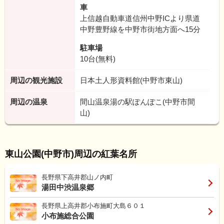
車
上信越自動車道信州中野ICより県道
中野豊野線を中野市街地方面へ15分
駐車場
10台(無料)
周辺の観光施設
日本土人形資料館(中野市東山)
周辺の温泉
間山温泉湯の駅ぽんぽこ(中野市間
山)
東山公園(中野市)周辺の紅葉名所
長野県下高井郡山ノ内町
湯田中渋温泉郷
長野県上高井郡小布施町大島６０１
小布施総合公園