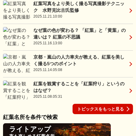
紅葉写真をより美しく撮る写真撮影テクニッ
ク 水野克比古氏監修
2025.11.21.10:00
なぜ葉の色が変わる？ 「紅葉」と「黄葉」の
違いは？ 紅葉の不思議
2025.11.16.13:00
京都・嵐山の人力車夫が教える、紅葉を美し
く撮る5つのポイント
2025.11.14.05:08
紅葉を観賞することを「紅葉狩り」というの
はなぜ？
2025.11.08.05:31
トピックスをもっと見る
紅葉名所を条件で検索
ライトアップ