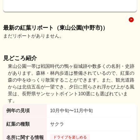
最新の紅葉リポート（東山公園(中野市)）
まだリポートがありません。
見どころ紹介
東山公園一帯は戦国時代の鴨ヶ嶽城跡や数多くの名刹・史跡
があります。森林・林内歩道は整備されているので、紅葉の
森の中をゆっくり散策することができます。また、観光道路
からは北信五岳が一望でき、夕日に照らされ浮かび上がる風
景は、長野県サンセットポイント100選にも選ばれていま
す。
例年の見頃
10月中旬〜11月中旬
紅葉の種類
サクラ
名所に関する情報
ドライブを楽しめる