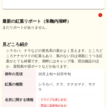
最新の紅葉リポート（朱鞠内湖畔）
まだリポートがありません。
見どころ紹介
シラカバ、ナラなどの黄色系の葉がよく見えます。ところど
ころナナカマドの紅葉もあり、風のない日は湖面にうつる紅
葉がとても綺麗です。湖畔にはキャンプ場、宿泊施設のほ
か、遊覧船や貸ボートなどがあります。
例年の見頃
10月上旬〜10月中旬
紅葉の種類
シラカバ、ナラ、ナナカマド、サク
ラ
名所に関する情報
ドライブを楽しめる
周辺に温泉地がある