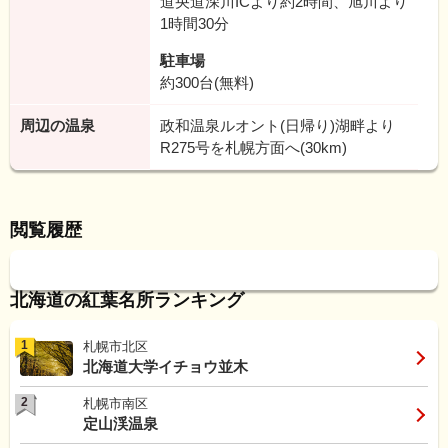
道央道深川ICより約2時間、旭川より
1時間30分
駐車場
約300台(無料)
周辺の温泉
政和温泉ルオント(日帰り)湖畔より
R275号を札幌方面へ(30km)
閲覧履歴
北海道の紅葉名所ランキング
1
札幌市北区
北海道大学イチョウ並木
2
札幌市南区
定山渓温泉