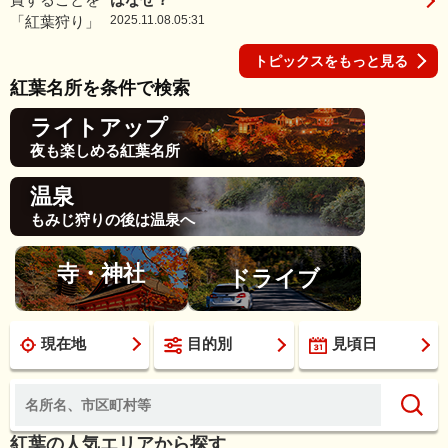
2025.11.08.05:31
トピックスをもっと見る
紅葉名所を条件で検索
ライトアップ
夜も楽しめる紅葉名所
温泉
もみじ狩りの後は温泉へ
寺・神社
ドライブ
現在地
目的別
見頃日
紅葉の人気エリアから探す