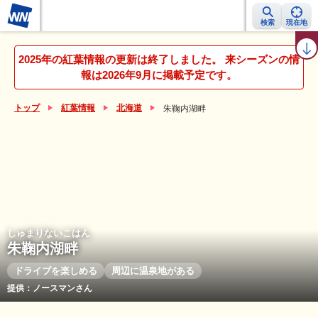
検索
現在地
紅葉レーダー
紅葉ニュース
京都 見頃カレンダー
名所ランキング
2025年の紅葉情報の更新は終了しました。 来シーズンの情
報は2026年9月に掲載予定です。
トップ
紅葉情報
北海道
朱鞠内湖畔
しゅまりないこはん
朱鞠内湖畔
ドライブを楽しめる
周辺に温泉地がある
提供：ノースマンさん