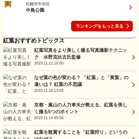
3
札幌市中央区
中島公園
ランキングをもっと見る
紅葉おすすめトピックス
紅葉写真をより美しく撮る写真撮影テクニッ
ク 水野克比古氏監修
2025.11.21.10:00
なぜ葉の色が変わる？ 「紅葉」と「黄葉」の
違いは？ 紅葉の不思議
2025.11.16.13:00
京都・嵐山の人力車夫が教える、紅葉を美し
く撮る5つのポイント
2025.11.14.05:08
紅葉を観賞することを「紅葉狩り」というの
はなぜ？