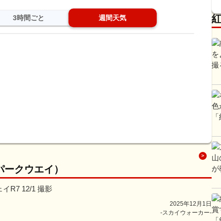
3時間ごと
週間天気
パークウエイ）
7 12/1 撮影
2025年12月1日
-スカイウォーカー-