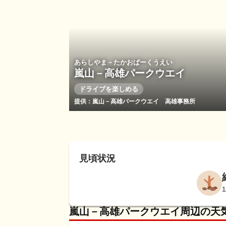
あらしやま－たかおぱーくうえい
嵐山－高雄パークウエイ
ドライブを楽しめる
提供：嵐山－高雄パークウエイ 高雄事務所
見頃状況
嵐山－高雄パークウエイ周辺の天