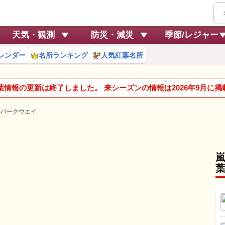
天気・観測
防災・減災
季節/レジャー
レンダー
名所ランキング
人気紅葉名所
紅葉情報の更新は終了しました。 来シーズンの情報は2026年9月に
雄パークウエイ