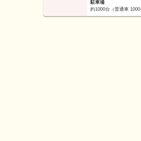
駐車場
約1000台（普通⾞ 100