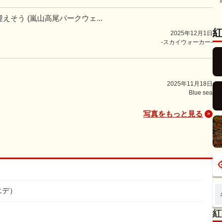
えそう (嵐山高尾パークウェ...
2025年12月1日
-スカイウォーカー-
2025年11月18日
Blue sea
写真をもっと見る
エデ）
紅