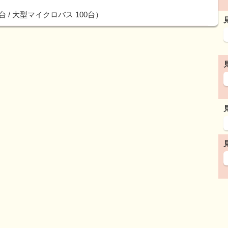
0台 / 大型マイクロバス 100台）