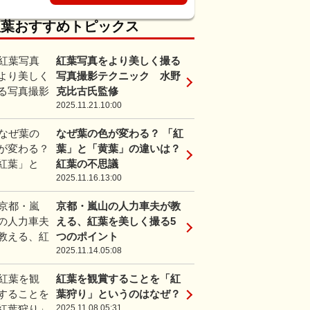
紅葉おすすめトピックス
紅葉写真をより美しく撮る
写真撮影テクニック 水野
克比古氏監修
2025.11.21.10:00
なぜ葉の色が変わる？ 「紅
葉」と「黄葉」の違いは？
紅葉の不思議
2025.11.16.13:00
京都・嵐山の人力車夫が教
える、紅葉を美しく撮る5
つのポイント
2025.11.14.05:08
紅葉を観賞することを「紅
葉狩り」というのはなぜ？
2025.11.08.05:31