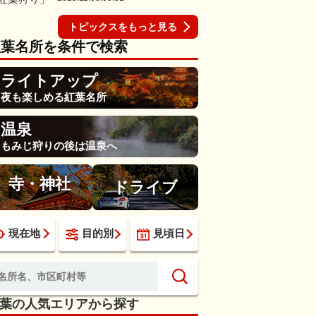
トピックスをもっと見る
紅葉名所を条件で検索
ライトアップ
夜も楽しめる紅葉名所
温泉
もみじ狩りの後は温泉へ
寺・神社
ドライブ
現在地
目的別
見頃日
葉の人気エリアから探す