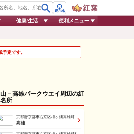
現在地
健康/生活
便利メニュー
掲載予定です。
嵐山－高雄パークウエイ周辺の紅
葉名所
京都府京都市右京区梅ヶ畑高雄町
高雄
京都府京都市右京区梅ヶ畑高雄町5