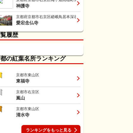
神護寺
京都府京都市右京区嵯峨鳥居本深谷町2-5
愛宕念仏寺
閲覧履歴
京都の紅葉名所ランキング
京都市東山区
東福寺
京都市右京区
嵐山
京都市東山区
清水寺
ランキングをもっと見る