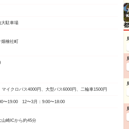
嵐
池大駐車場
ケ畑檜社町
)
、マイクロバス4000円、大型バス6000円、二輪車1500円
〜19:00 12〜3月：9:00〜18:00
大山崎ICから約45分