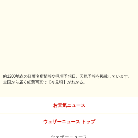
約1200地点の紅葉名所情報や見頃予想日、天気予報を掲載しています。
全国から届く紅葉写真で【今見頃】がわかる。
お天気ニュース
ウェザーニュース トップ
ウェザーニュース