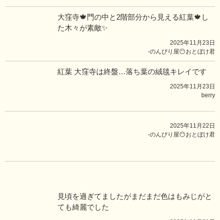
大窪寺🍁門の中と2階部分から見える紅葉🍁し
た木々が素敵✨
2025年11月23日
-のんびり屋😶おとぼけ君
紅葉 大窪寺は終盤…落ち葉の絨毯キレイです
2025年11月23日
berry
2025年11月22日
-のんびり屋😶おとぼけ君
見頃を過ぎてましたがまだまだ色はもみじがと
ても綺麗でした