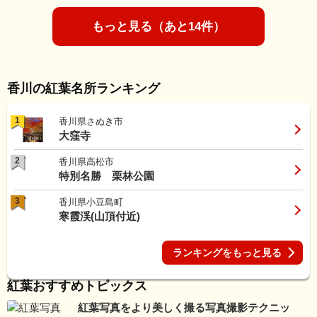
もっと見る（あと14件）
香川の紅葉名所ランキング
1
香川県さぬき市
大窪寺
2
香川県高松市
特別名勝 栗林公園
3
香川県小豆島町
寒霞渓(山頂付近)
ランキングをもっと見る
紅葉おすすめトピックス
紅葉写真をより美しく撮る写真撮影テクニッ