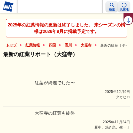
検索
現在地
紅葉レーダー
紅葉ニュース
京都 見頃カレンダー
名所ランキング
2025年の紅葉情報の更新は終了しました。 来シーズンの情
報は2026年9月に掲載予定です。
トップ
紅葉情報
四国
香川
大窪寺
最近の紅葉リポート
最新の紅葉リポート（大窪寺）
紅葉が綺麗でした〜
2025年12月9日
タカヒロ
大窪寺の紅葉も終盤
2025年11月24日
豚串、焼き鳥、生一丁