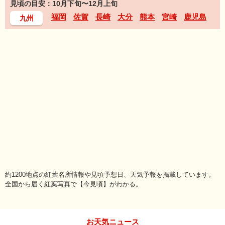
見頃の目安：10月下旬〜12月上旬
福岡
佐賀
長崎
大分
熊本
宮崎
鹿児島
九州
約1200地点の紅葉名所情報や見頃予想日、天気予報を掲載しています。
全国から届く紅葉写真で【今見頃】がわかる。
お天気ニュース