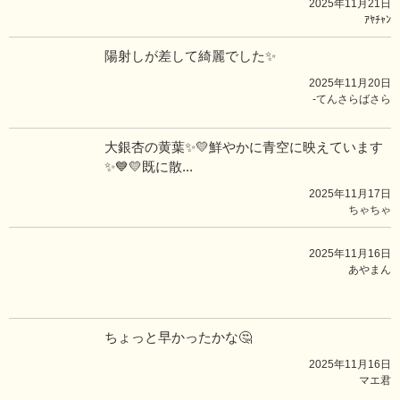
2025年11月21日
ｱﾔﾁｬﾝ
陽射しが差して綺麗でした✨
2025年11月20日
-てんさらばさら
大銀杏の黄葉✨💛鮮やかに青空に映えています
✨💙💛既に散...
2025年11月17日
ちゃちゃ
2025年11月16日
あやまん
ちょっと早かったかな🤔
2025年11月16日
マエ君