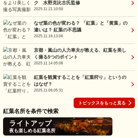
ク 水野克比古氏監修
2025.11.21.10:00
なぜ葉の色が変わる？ 「紅葉」と「黄葉」の
違いは？ 紅葉の不思議
2025.11.16.13:00
京都・嵐山の人力車夫が教える、紅葉を美し
く撮る5つのポイント
2025.11.14.05:08
紅葉を観賞することを「紅葉狩り」というの
はなぜ？
2025.11.08.05:31
トピックスをもっと見る
紅葉名所を条件で検索
ライトアップ
夜も楽しめる紅葉名所