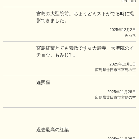
ken Taka
宮島の大聖院前。ちょうどミストがでる時に撮
影できました。
2025年12月2日
みっち
宮島紅葉とても素敵です☺️大願寺、大聖院のイ
チョウ、もみじ?...
2025年12月1日
広島県廿日市市宮島の空
遍照窟
2025年11月28日
広島県廿日市市宮島の空
過去最高の紅葉