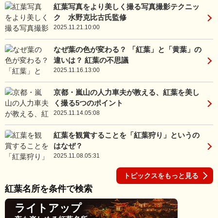
紅葉写真をより美しく撮る写真撮影テクニッ
ク 水野克比古氏監修
2025.11.21.10:00
なぜ葉の色が変わる？ 「紅葉」と「黄葉」の
違いは？ 紅葉の不思議
2025.11.16.13:00
京都・嵐山の人力車夫が教える、紅葉を美し
く撮る5つのポイント
2025.11.14.05:08
紅葉を観賞することを「紅葉狩り」というの
はなぜ？
2025.11.08.05:31
トピックスをもっと見る
紅葉名所を条件で検索
ライトアップ