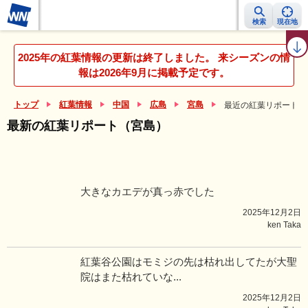
検索
現在地
紅葉レーダー
紅葉ニュース
京都 見頃カレンダー
名所ランキング
2025年の紅葉情報の更新は終了しました。 来シーズンの情
報は2026年9月に掲載予定です。
トップ
紅葉情報
中国
広島
宮島
最近の紅葉リポート（
最新の紅葉リポート（宮島）
大きなカエデが真っ赤でした
2025年12月2日
ken Taka
紅葉谷公園はモミジの先は枯れ出してたが大聖
院はまた枯れていな...
2025年12月2日