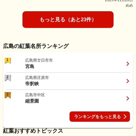
2025年11月26日
めめ
もっと見る（あと23件）
広島の紅葉名所ランキング
1
広島県廿日市市
宮島
2
広島県庄原市
帝釈峡
3
広島市中区
縮景園
ランキングをもっと見る
紅葉おすすめトピックス