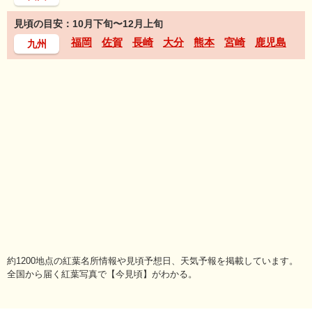
見頃の目安：10月下旬〜12月上旬
福岡
佐賀
長崎
大分
熊本
宮崎
鹿児島
九州
約1200地点の紅葉名所情報や見頃予想日、天気予報を掲載しています。
全国から届く紅葉写真で【今見頃】がわかる。